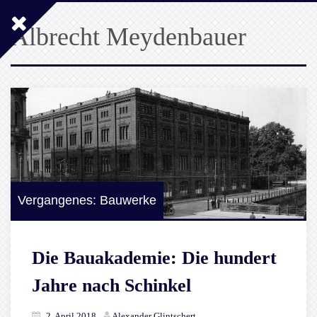
Albrecht Meydenbauer
Vergangenes: Bauwerke
Die Bauakademie: Die hundert
Jahre nach Schinkel
2. April 2018
Alexander Glintschert