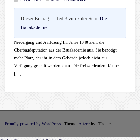
Dieser Beitrag ist Teil 3 von 7 der Serie
Die
Bauakademie
Niedergang und Auflösung Im Jahre 1848 zieht die
Oberbaudeputation aus der Bauakademie aus. Sie benötigt
mehr Platz, der ihr in dem Gebäude jedoch nicht zur
Verfügung gestellt werden kann. Die freiwerdenden Räume
[…]
Proudly powered by WordPress
|
Theme:
Alizee
by aThemes