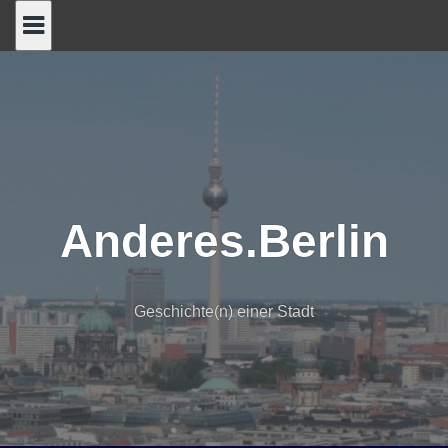
Skip
to
content
Anderes.Berlin
Geschichte(n) einer Stadt