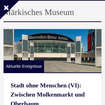
Märkisches Museum
Aktuelle Ereignisse
Stadt ohne Menschen (VI):
Zwischen Molkenmarkt und
Oberbaum