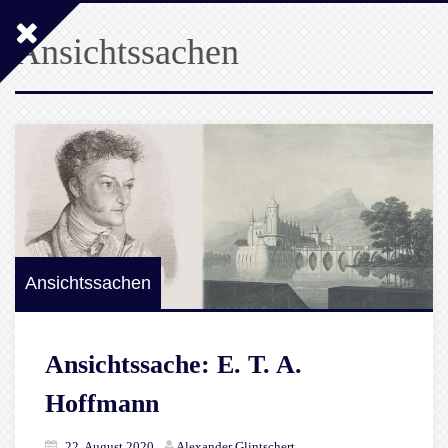
Ansichtssachen
Ansichtssachen
Ansichtssache: E. T. A.
Hoffmann
22. August 2020
Alexander Glintschert