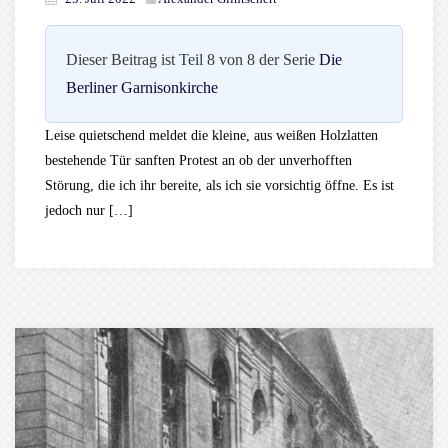
Dieser Beitrag ist Teil 8 von 8 der Serie
Die
Berliner Garnisonkirche
Leise quietschend meldet die kleine, aus weißen Holzlatten
bestehende Tür sanften Protest an ob der unverhofften
Störung, die ich ihr bereite, als ich sie vorsichtig öffne. Es ist
jedoch nur […]