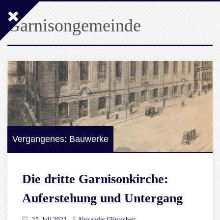
Garnisongemeinde
Vergangenes: Bauwerke
Die dritte Garnisonkirche:
Auferstehung und Untergang
25. Juli 2022
Alexander Glintschert