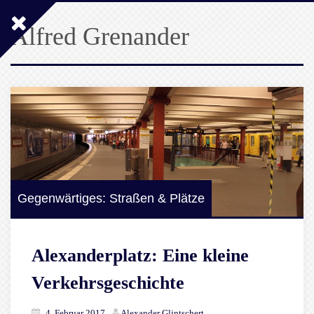
Alfred Grenander
Gegenwärtiges: Straßen & Plätze
Alexanderplatz: Eine kleine
Verkehrsgeschichte
4. Februar 2017
Alexander Glintschert