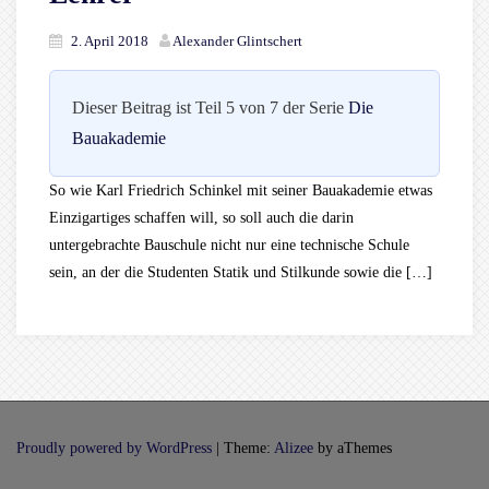
2. April 2018
Alexander Glintschert
Dieser Beitrag ist Teil 5 von 7 der Serie
Die
Bauakademie
So wie Karl Friedrich Schinkel mit seiner Bauakademie etwas
Einzigartiges schaffen will, so soll auch die darin
untergebrachte Bauschule nicht nur eine technische Schule
sein, an der die Studenten Statik und Stilkunde sowie die […]
Proudly powered by WordPress
|
Theme:
Alizee
by aThemes