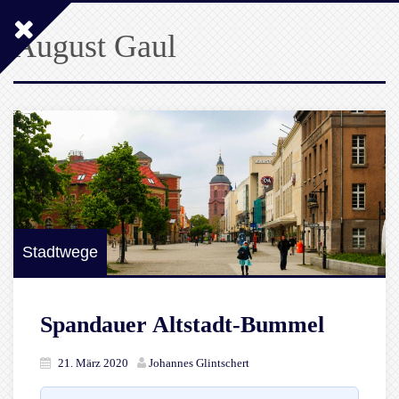
August Gaul
Stadtwege
Spandauer Altstadt-Bummel
21. März 2020
Johannes Glintschert