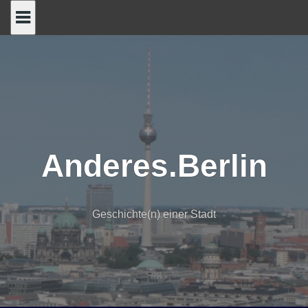
Skip
to
content
Anderes.Berlin
Geschichte(n) einer Stadt