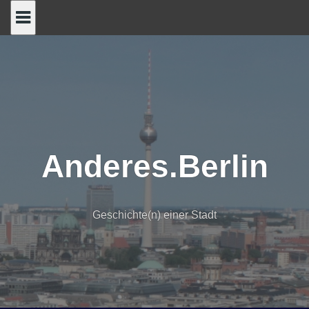
Skip
to
content
Anderes.Berlin
Geschichte(n) einer Stadt