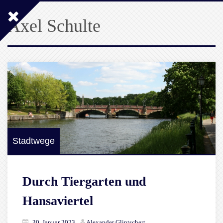
Axel Schulte
Stadtwege
Durch Tiergarten und
Hansaviertel
30. Januar 2023
Alexander Glintschert