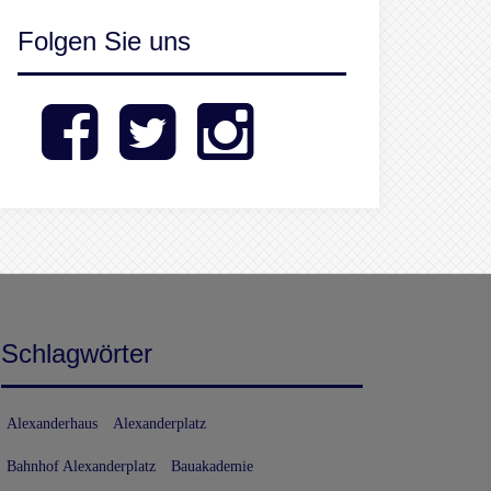
Folgen Sie uns
Facebook
Twitter
Instagram
Schlagwörter
Alexanderhaus
Alexanderplatz
Bahnhof Alexanderplatz
Bauakademie