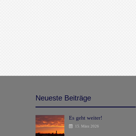
Neueste Beiträge
Es geht weiter!
15. März 2026