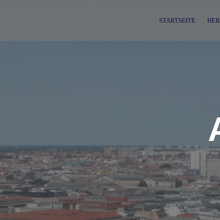
Skip
to
STARTSEITE
HER
content