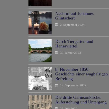
Nachruf auf Johannes
Glintschert
2. September 2024
Durch Tiergarten und
Hansaviertel
30. Januar 2023
8. November 1850:
Geschichte einer waghalsigen
Befreiung
12. September 2022
Die dritte Garnisonkirche:
Auferstehung und Untergang
25. Juli 2022