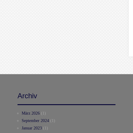
Archiv
März 2026
(1)
September 2024
(1)
Januar 2023
(1)