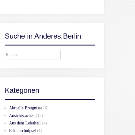
Suche in Anderes.Berlin
Suchen
nach:
Kategorien
Aktuelle Ereignisse
(6)
Ansichtssachen
(17)
Aus dem Lokalteil
(4)
Faktenschnipsel
(1)