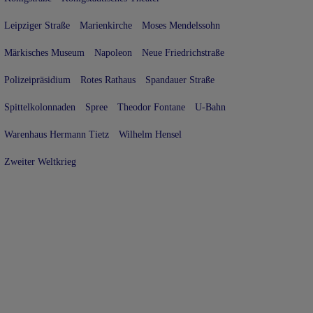
Leipziger Straße
Marienkirche
Moses Mendelssohn
Märkisches Museum
Napoleon
Neue Friedrichstraße
Polizeipräsidium
Rotes Rathaus
Spandauer Straße
Spittelkolonnaden
Spree
Theodor Fontane
U-Bahn
Warenhaus Hermann Tietz
Wilhelm Hensel
Zweiter Weltkrieg