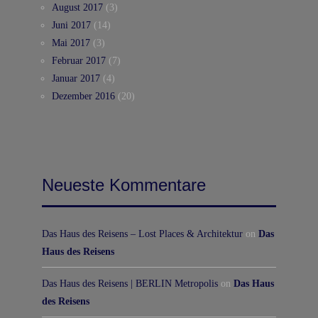
August 2017
(3)
Juni 2017
(14)
Mai 2017
(3)
Februar 2017
(7)
Januar 2017
(4)
Dezember 2016
(20)
Neueste Kommentare
Das Haus des Reisens – Lost Places & Architektur
on
Das
Haus des Reisens
Das Haus des Reisens | BERLIN Metropolis
on
Das Haus
des Reisens