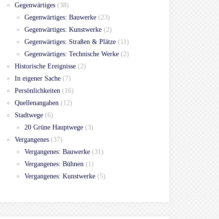
Gegenwärtiges
(38)
Gegenwärtiges: Bauwerke
(23)
Gegenwärtiges: Kunstwerke
(2)
Gegenwärtiges: Straßen & Plätze
(11)
Gegenwärtiges: Technische Werke
(2)
Historische Ereignisse
(2)
In eigener Sache
(7)
Persönlichkeiten
(16)
Quellenangaben
(12)
Stadtwege
(6)
20 Grüne Hauptwege
(3)
Vergangenes
(37)
Vergangenes: Bauwerke
(31)
Vergangenes: Bühnen
(1)
Vergangenes: Kunstwerke
(5)