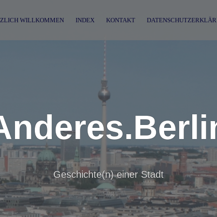
ZLICH WILLKOMMEN
INDEX
KONTAKT
DATENSCHUTZERKLÄR
Anderes.Berli
Geschichte(n) einer Stadt