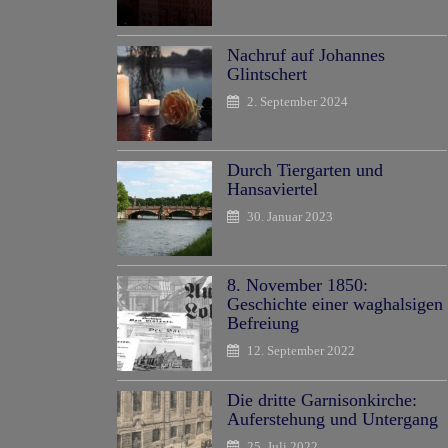
Nachruf auf Johannes
Glintschert
2. September 2024
Durch Tiergarten und
Hansaviertel
30. Januar 2023
8. November 1850:
Geschichte einer waghalsigen
Befreiung
12. September 2022
Die dritte Garnisonkirche:
Auferstehung und Untergang
25. Juli 2022