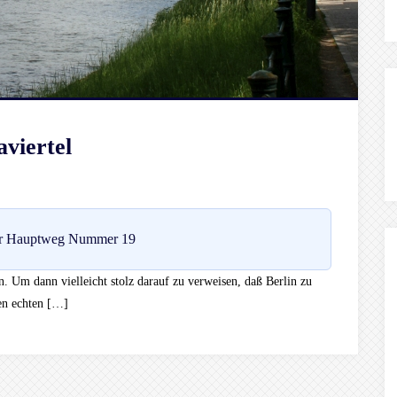
viertel
r Hauptweg Nummer 19
en. Um dann vielleicht stolz darauf zu verweisen, daß Berlin zu
en echten […]