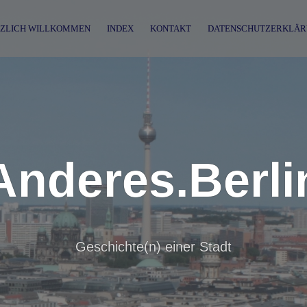
ZLICH WILLKOMMEN
INDEX
KONTAKT
DATENSCHUTZERKLÄR
Anderes.Berli
Geschichte(n) einer Stadt