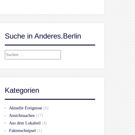
Suche in Anderes.Berlin
Suchen
nach:
Kategorien
Aktuelle Ereignisse
(6)
Ansichtssachen
(17)
Aus dem Lokalteil
(4)
Faktenschnipsel
(1)