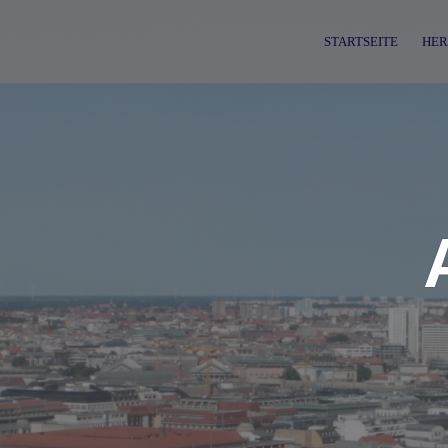
Skip
to
STARTSEITE
HER
content