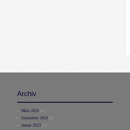
Archiv
März 2026
(1)
September 2024
(1)
Januar 2023
(1)