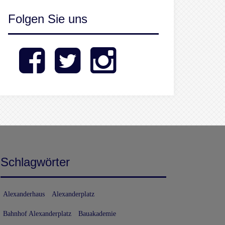
Folgen Sie uns
Facebook
Twitter
Instagram
Schlagwörter
Alexanderhaus
Alexanderplatz
Bahnhof Alexanderplatz
Bauakademie