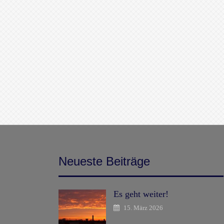
Neueste Beiträge
Es geht weiter!
15. März 2026