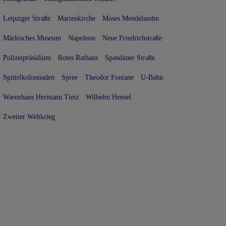
Leipziger Straße
Marienkirche
Moses Mendelssohn
Märkisches Museum
Napoleon
Neue Friedrichstraße
Polizeipräsidium
Rotes Rathaus
Spandauer Straße
Spittelkolonnaden
Spree
Theodor Fontane
U-Bahn
Warenhaus Hermann Tietz
Wilhelm Hensel
Zweiter Weltkrieg