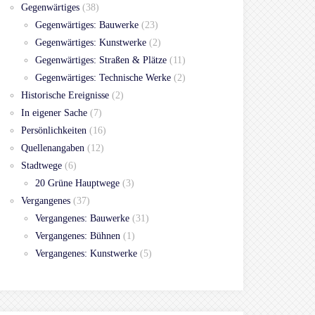
Gegenwärtiges
(38)
Gegenwärtiges: Bauwerke
(23)
Gegenwärtiges: Kunstwerke
(2)
Gegenwärtiges: Straßen & Plätze
(11)
Gegenwärtiges: Technische Werke
(2)
Historische Ereignisse
(2)
In eigener Sache
(7)
Persönlichkeiten
(16)
Quellenangaben
(12)
Stadtwege
(6)
20 Grüne Hauptwege
(3)
Vergangenes
(37)
Vergangenes: Bauwerke
(31)
Vergangenes: Bühnen
(1)
Vergangenes: Kunstwerke
(5)