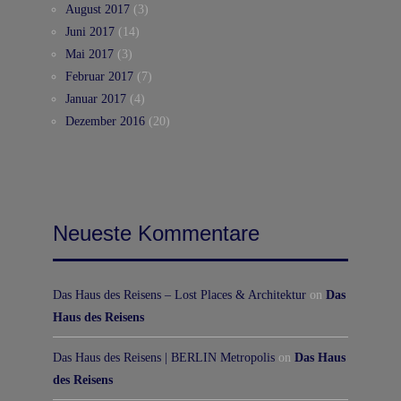
August 2017
(3)
Juni 2017
(14)
Mai 2017
(3)
Februar 2017
(7)
Januar 2017
(4)
Dezember 2016
(20)
Neueste Kommentare
Das Haus des Reisens – Lost Places & Architektur
on
Das
Haus des Reisens
Das Haus des Reisens | BERLIN Metropolis
on
Das Haus
des Reisens