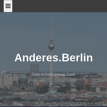
Skip
to
content
Anderes.Berlin
Geschichte(n) einer Stadt