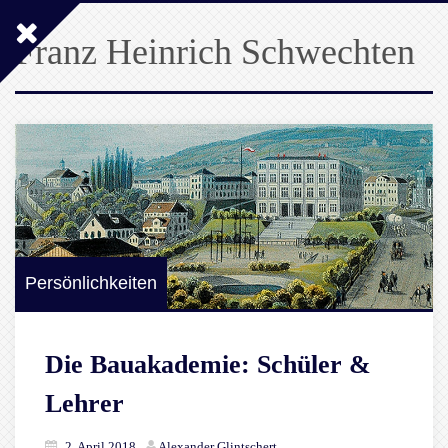
Franz Heinrich Schwechten
Persönlichkeiten
Die Bauakademie: Schüler &
Lehrer
2. April 2018
Alexander Glintschert