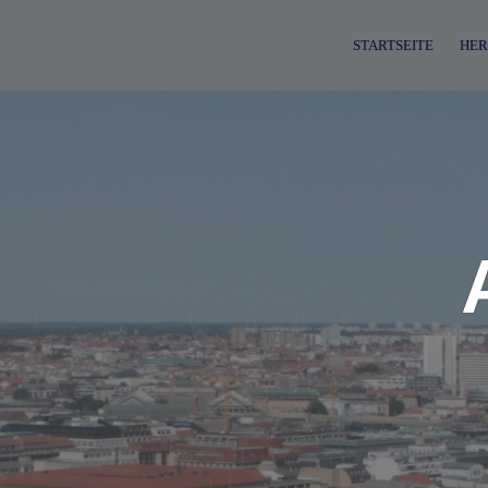
Skip
to
STARTSEITE
HER
content