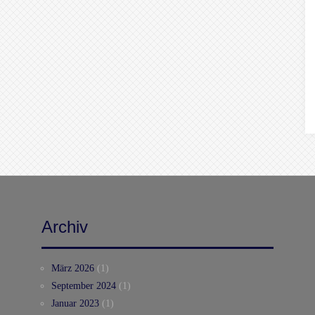
Archiv
März 2026
(1)
September 2024
(1)
Januar 2023
(1)