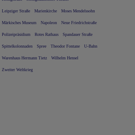
Leipziger Straße
Marienkirche
Moses Mendelssohn
Märkisches Museum
Napoleon
Neue Friedrichstraße
Polizeipräsidium
Rotes Rathaus
Spandauer Straße
Spittelkolonnaden
Spree
Theodor Fontane
U-Bahn
Warenhaus Hermann Tietz
Wilhelm Hensel
Zweiter Weltkrieg