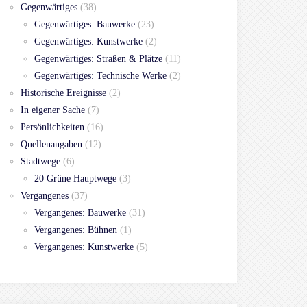
Gegenwärtiges
(38)
Gegenwärtiges: Bauwerke
(23)
Gegenwärtiges: Kunstwerke
(2)
Gegenwärtiges: Straßen & Plätze
(11)
Gegenwärtiges: Technische Werke
(2)
Historische Ereignisse
(2)
In eigener Sache
(7)
Persönlichkeiten
(16)
Quellenangaben
(12)
Stadtwege
(6)
20 Grüne Hauptwege
(3)
Vergangenes
(37)
Vergangenes: Bauwerke
(31)
Vergangenes: Bühnen
(1)
Vergangenes: Kunstwerke
(5)