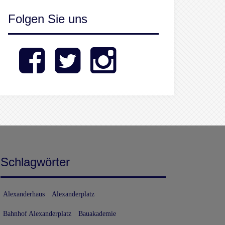
Folgen Sie uns
Facebook
Twitter
Instagram
Schlagwörter
Alexanderhaus
Alexanderplatz
Bahnhof Alexanderplatz
Bauakademie