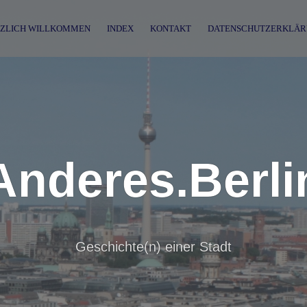
ZLICH WILLKOMMEN
INDEX
KONTAKT
DATENSCHUTZERKLÄR
Anderes.Berli
Geschichte(n) einer Stadt