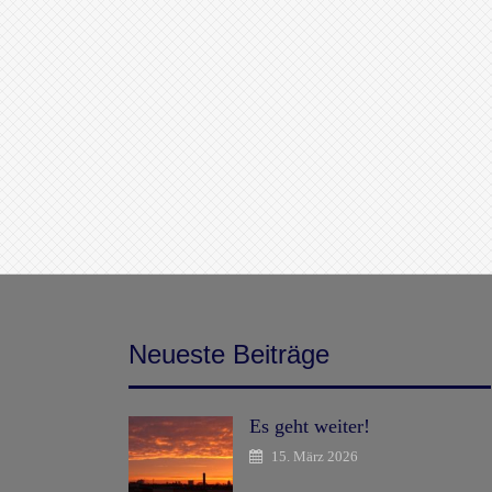
Neueste Beiträge
Es geht weiter!
15. März 2026