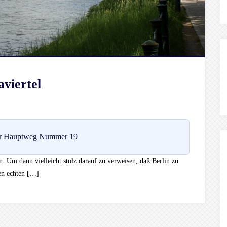
viertel
r Hauptweg Nummer 19
en. Um dann vielleicht stolz darauf zu verweisen, daß Berlin zu
en echten […]