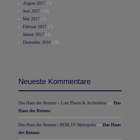
August 2017
(3)
Juni 2017
(14)
Mai 2017
(3)
Februar 2017
(7)
Januar 2017
(4)
Dezember 2016
(20)
Neueste Kommentare
Das Haus des Reisens – Lost Places & Architektur
on
Das
Haus des Reisens
Das Haus des Reisens | BERLIN Metropolis
on
Das Haus
des Reisens