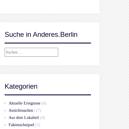
Suche in Anderes.Berlin
Suchen
nach:
Kategorien
Aktuelle Ereignisse
(6)
Ansichtssachen
(17)
Aus dem Lokalteil
(4)
Faktenschnipsel
(1)