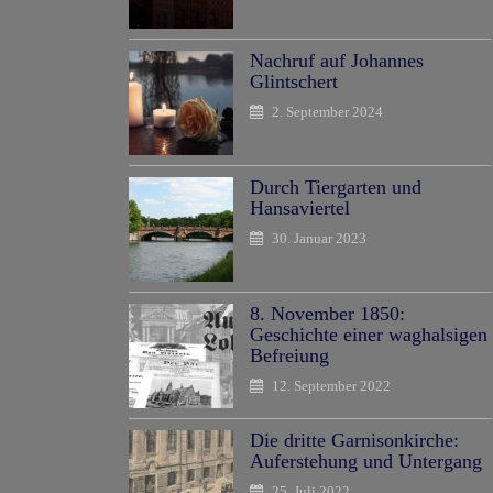
Nachruf auf Johannes
Glintschert
2. September 2024
Durch Tiergarten und
Hansaviertel
30. Januar 2023
8. November 1850:
Geschichte einer waghalsigen
Befreiung
12. September 2022
Die dritte Garnisonkirche:
Auferstehung und Untergang
25. Juli 2022