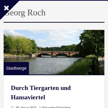
Georg Roch
Stadtwege
Durch Tiergarten und
Hansaviertel
30. Januar 2023
Alexander Glintschert