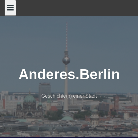
Skip
to
content
Anderes.Berlin
Geschichte(n) einer Stadt