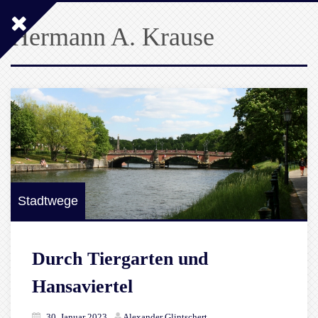
Hermann A. Krause
Stadtwege
Durch Tiergarten und
Hansaviertel
30. Januar 2023
Alexander Glintschert