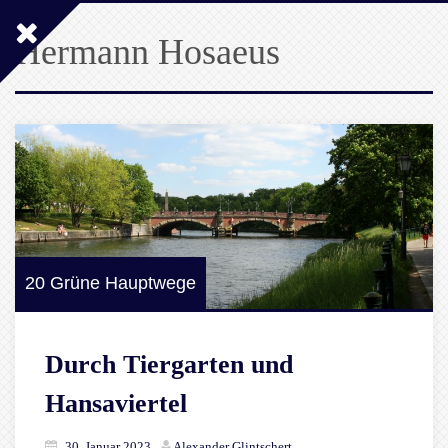
Hermann Hosaeus
20 Grüne Hauptwege
Durch Tiergarten und
Hansaviertel
30. Januar 2023
Alexander Glintschert