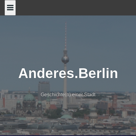
Skip
to
content
Anderes.Berlin
Geschichte(n) einer Stadt