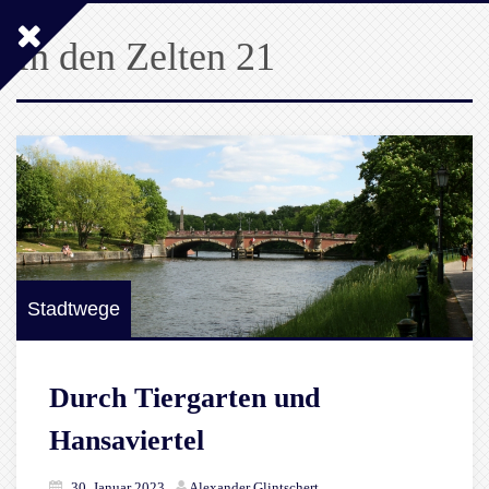
In den Zelten 21
Stadtwege
Durch Tiergarten und
Hansaviertel
30. Januar 2023
Alexander Glintschert