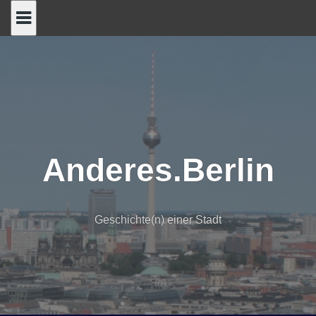
Skip
to
content
Anderes.Berlin
Geschichte(n) einer Stadt