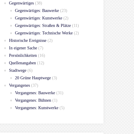
Gegenwärtiges
(38)
Gegenwärtiges: Bauwerke
(23)
Gegenwärtiges: Kunstwerke
(2)
Gegenwärtiges: Straßen & Plätze
(11)
Gegenwärtiges: Technische Werke
(2)
Historische Ereignisse
(2)
In eigener Sache
(7)
Persönlichkeiten
(16)
Quellenangaben
(12)
Stadtwege
(6)
20 Grüne Hauptwege
(3)
Vergangenes
(37)
Vergangenes: Bauwerke
(31)
Vergangenes: Bühnen
(1)
Vergangenes: Kunstwerke
(5)