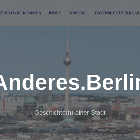
ZLICH WILLKOMMEN
INDEX
KONTAKT
DATENSCHUTZERKLÄR
Anderes.Berli
Geschichte(n) einer Stadt