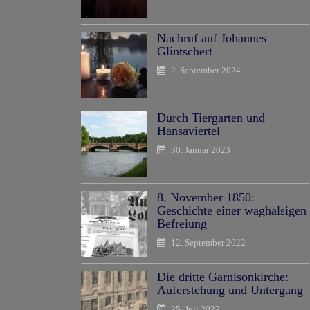
Nachruf auf Johannes
Glintschert
2. September 2024
Durch Tiergarten und
Hansaviertel
30. Januar 2023
8. November 1850:
Geschichte einer waghalsigen
Befreiung
12. September 2022
Die dritte Garnisonkirche:
Auferstehung und Untergang
25. Juli 2022