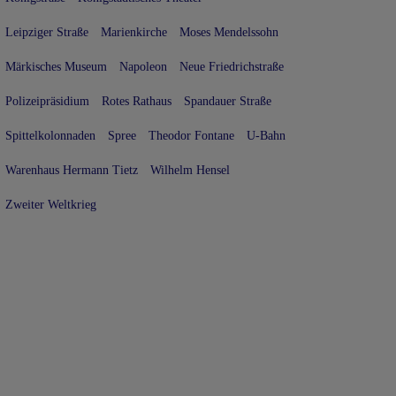
Leipziger Straße
Marienkirche
Moses Mendelssohn
Märkisches Museum
Napoleon
Neue Friedrichstraße
Polizeipräsidium
Rotes Rathaus
Spandauer Straße
Spittelkolonnaden
Spree
Theodor Fontane
U-Bahn
Warenhaus Hermann Tietz
Wilhelm Hensel
Zweiter Weltkrieg