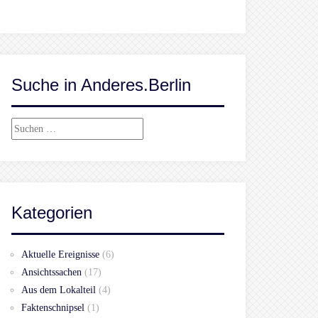
Suche in Anderes.Berlin
Suchen
nach:
Kategorien
Aktuelle Ereignisse
(6)
Ansichtssachen
(17)
Aus dem Lokalteil
(4)
Faktenschnipsel
(1)