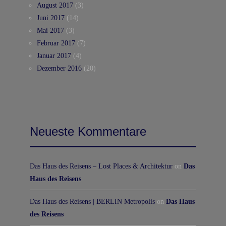
August 2017
(3)
Juni 2017
(14)
Mai 2017
(3)
Februar 2017
(7)
Januar 2017
(4)
Dezember 2016
(20)
Neueste Kommentare
Das Haus des Reisens – Lost Places & Architektur
on
Das
Haus des Reisens
Das Haus des Reisens | BERLIN Metropolis
on
Das Haus
des Reisens