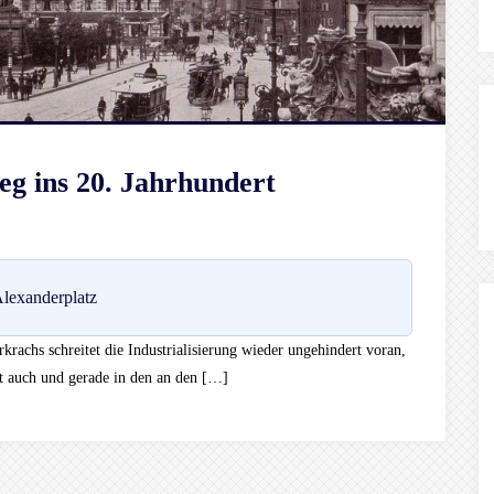
g ins 20. Jahrhundert
lexanderplatz
rachs schreitet die Industrialisierung wieder ungehindert voran,
ist auch und gerade in den an den […]