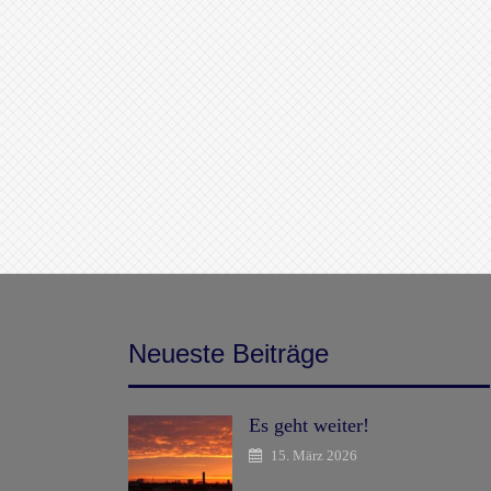
Neueste Beiträge
Es geht weiter!
15. März 2026