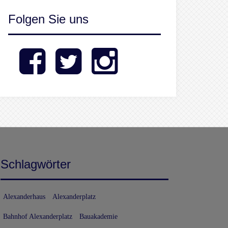
Folgen Sie uns
Facebook
Twitter
Instagram
Schlagwörter
Alexanderhaus
Alexanderplatz
Bahnhof Alexanderplatz
Bauakademie