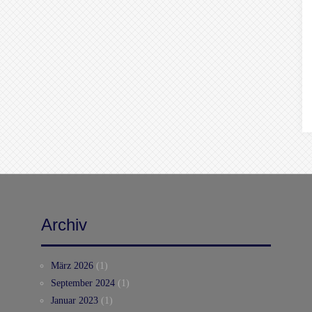
Archiv
März 2026
(1)
September 2024
(1)
Januar 2023
(1)