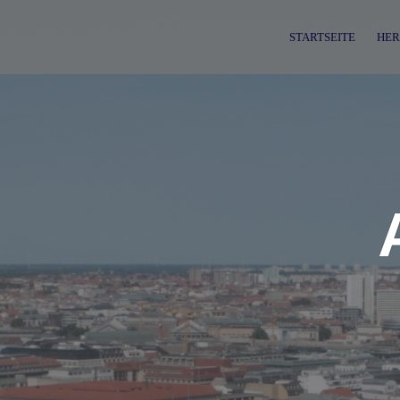
Skip
to
STARTSEITE
HER
content