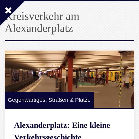
Kreisverkehr am
Alexanderplatz
Gegenwärtiges: Straßen & Plätze
Alexanderplatz: Eine kleine
Verkehrsgeschichte