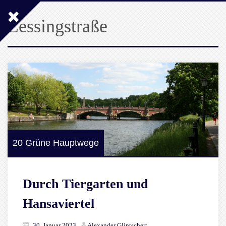
Lessingstraße
20 Grüne Hauptwege
Durch Tiergarten und
Hansaviertel
30. Januar 2023
Alexander Glintschert