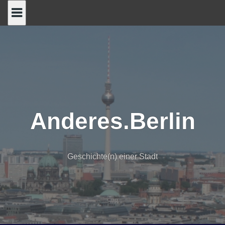
Skip
to
content
Anderes.Berlin
Geschichte(n) einer Stadt