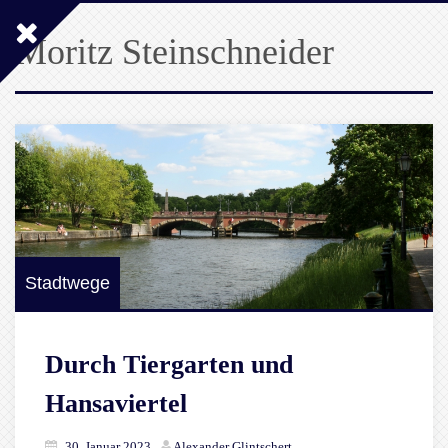
Moritz Steinschneider
Stadtwege
Durch Tiergarten und
Hansaviertel
30. Januar 2023
Alexander Glintschert