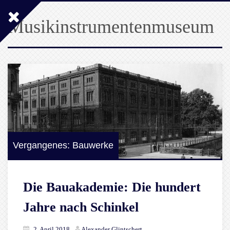
Musikinstrumentenmuseum
Vergangenes: Bauwerke
Die Bauakademie: Die hundert
Jahre nach Schinkel
2. April 2018
Alexander Glintschert