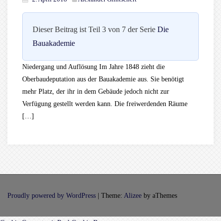
Dieser Beitrag ist Teil 3 von 7 der Serie
Die
Bauakademie
Niedergang und Auflösung Im Jahre 1848 zieht die
Oberbaudeputation aus der Bauakademie aus. Sie benötigt
mehr Platz, der ihr in dem Gebäude jedoch nicht zur
Verfügung gestellt werden kann. Die freiwerdenden Räume
[…]
Proudly powered by WordPress
|
Theme:
Alizee
by aThemes