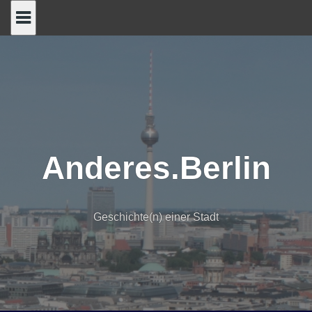
Skip
to
content
Anderes.Berlin
Geschichte(n) einer Stadt