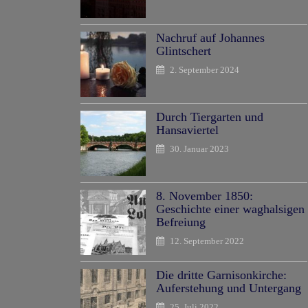
Nachruf auf Johannes
Glintschert
2. September 2024
Durch Tiergarten und
Hansaviertel
30. Januar 2023
8. November 1850:
Geschichte einer waghalsigen
Befreiung
12. September 2022
Die dritte Garnisonkirche:
Auferstehung und Untergang
25. Juli 2022