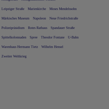
Leipziger Straße
Marienkirche
Moses Mendelssohn
Märkisches Museum
Napoleon
Neue Friedrichstraße
Polizeipräsidium
Rotes Rathaus
Spandauer Straße
Spittelkolonnaden
Spree
Theodor Fontane
U-Bahn
Warenhaus Hermann Tietz
Wilhelm Hensel
Zweiter Weltkrieg