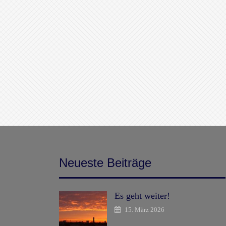
Neueste Beiträge
Es geht weiter!
15. März 2026