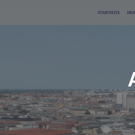
Skip
to
STARTSEITE
HER
content