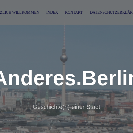
ZLICH WILLKOMMEN
INDEX
KONTAKT
DATENSCHUTZERKLÄR
Anderes.Berli
Geschichte(n) einer Stadt