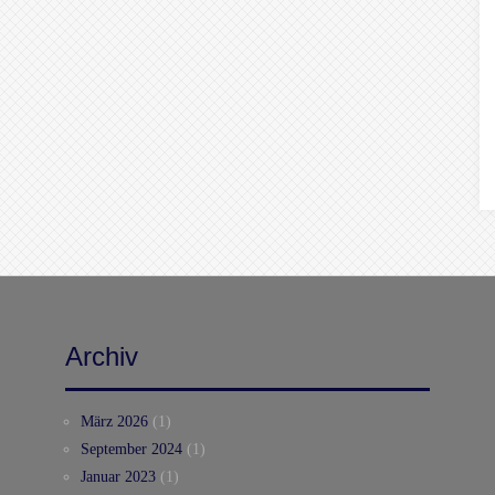
Archiv
März 2026
(1)
September 2024
(1)
Januar 2023
(1)