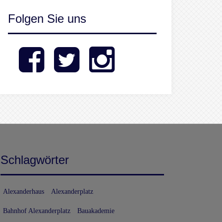
Folgen Sie uns
Facebook
Twitter
Instagram
Schlagwörter
Alexanderhaus
Alexanderplatz
Bahnhof Alexanderplatz
Bauakademie