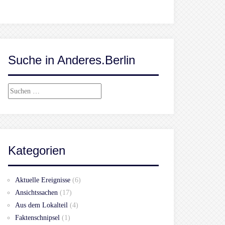
Suche in Anderes.Berlin
Suchen
nach:
Kategorien
Aktuelle Ereignisse
(6)
Ansichtssachen
(17)
Aus dem Lokalteil
(4)
Faktenschnipsel
(1)