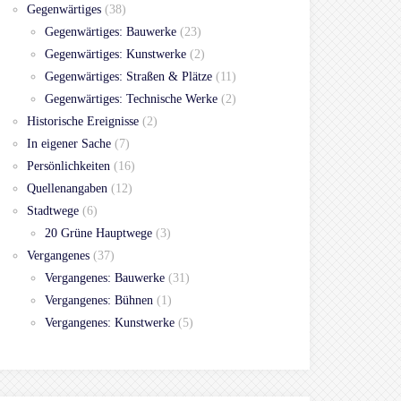
Gegenwärtiges
(38)
Gegenwärtiges: Bauwerke
(23)
Gegenwärtiges: Kunstwerke
(2)
Gegenwärtiges: Straßen & Plätze
(11)
Gegenwärtiges: Technische Werke
(2)
Historische Ereignisse
(2)
In eigener Sache
(7)
Persönlichkeiten
(16)
Quellenangaben
(12)
Stadtwege
(6)
20 Grüne Hauptwege
(3)
Vergangenes
(37)
Vergangenes: Bauwerke
(31)
Vergangenes: Bühnen
(1)
Vergangenes: Kunstwerke
(5)