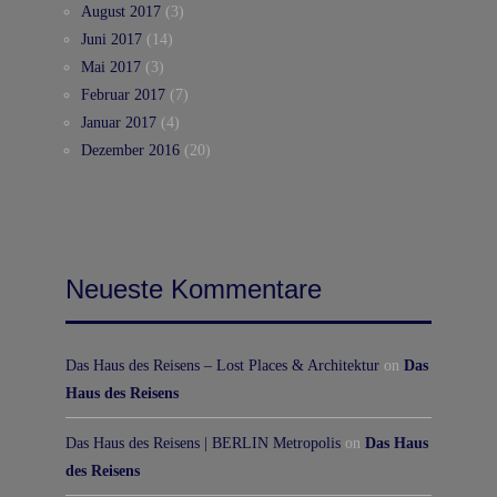
August 2017
(3)
Juni 2017
(14)
Mai 2017
(3)
Februar 2017
(7)
Januar 2017
(4)
Dezember 2016
(20)
Neueste Kommentare
Das Haus des Reisens – Lost Places & Architektur
on
Das
Haus des Reisens
Das Haus des Reisens | BERLIN Metropolis
on
Das Haus
des Reisens