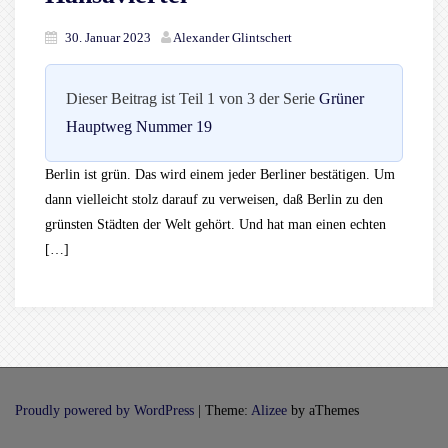
30. Januar 2023
Alexander Glintschert
Dieser Beitrag ist Teil 1 von 3 der Serie
Grüner
Hauptweg Nummer 19
Berlin ist grün. Das wird einem jeder Berliner bestätigen. Um
dann vielleicht stolz darauf zu verweisen, daß Berlin zu den
grünsten Städten der Welt gehört. Und hat man einen echten
[…]
Proudly powered by WordPress
|
Theme:
Alizee
by aThemes