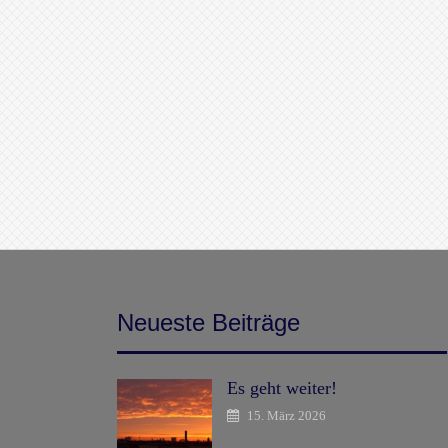
Neueste Beiträge
Es geht weiter!
15. März 2026