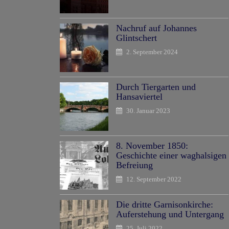
Nachruf auf Johannes
Glintschert
2. September 2024
Durch Tiergarten und
Hansaviertel
30. Januar 2023
8. November 1850:
Geschichte einer waghalsigen
Befreiung
12. September 2022
Die dritte Garnisonkirche:
Auferstehung und Untergang
25. Juli 2022