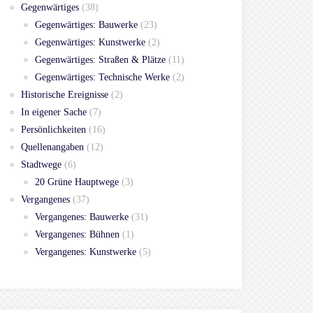
Gegenwärtiges
(38)
Gegenwärtiges: Bauwerke
(23)
Gegenwärtiges: Kunstwerke
(2)
Gegenwärtiges: Straßen & Plätze
(11)
Gegenwärtiges: Technische Werke
(2)
Historische Ereignisse
(2)
In eigener Sache
(7)
Persönlichkeiten
(16)
Quellenangaben
(12)
Stadtwege
(6)
20 Grüne Hauptwege
(3)
Vergangenes
(37)
Vergangenes: Bauwerke
(31)
Vergangenes: Bühnen
(1)
Vergangenes: Kunstwerke
(5)