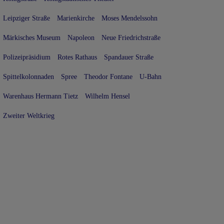
Leipziger Straße
Marienkirche
Moses Mendelssohn
Märkisches Museum
Napoleon
Neue Friedrichstraße
Polizeipräsidium
Rotes Rathaus
Spandauer Straße
Spittelkolonnaden
Spree
Theodor Fontane
U-Bahn
Warenhaus Hermann Tietz
Wilhelm Hensel
Zweiter Weltkrieg