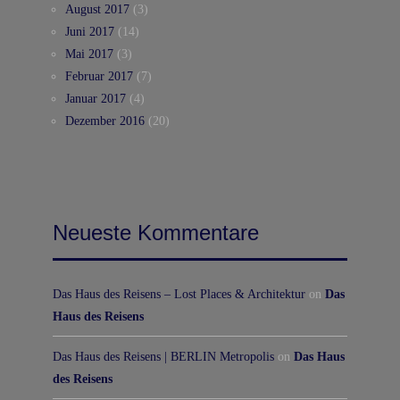
August 2017
(3)
Juni 2017
(14)
Mai 2017
(3)
Februar 2017
(7)
Januar 2017
(4)
Dezember 2016
(20)
Neueste Kommentare
Das Haus des Reisens – Lost Places & Architektur
on
Das
Haus des Reisens
Das Haus des Reisens | BERLIN Metropolis
on
Das Haus
des Reisens