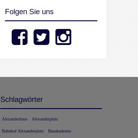
Folgen Sie uns
Facebook
Twitter
Instagram
Schlagwörter
Alexanderhaus
Alexanderplatz
Bahnhof Alexanderplatz
Bauakademie