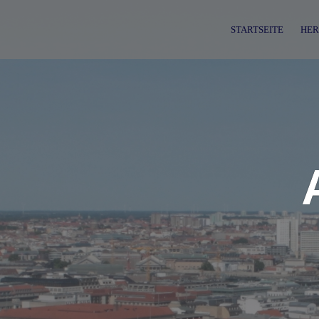
Skip
to
STARTSEITE
HER
content