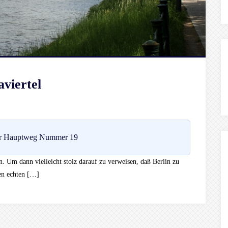
viertel
r Hauptweg Nummer 19
en. Um dann vielleicht stolz darauf zu verweisen, daß Berlin zu
en echten […]