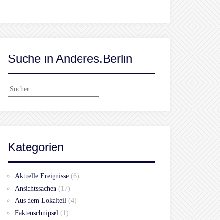
Suche in Anderes.Berlin
Suchen
nach:
Kategorien
Aktuelle Ereignisse
(6)
Ansichtssachen
(17)
Aus dem Lokalteil
(4)
Faktenschnipsel
(1)