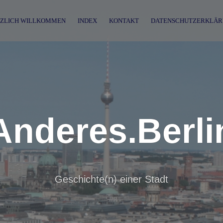
ZLICH WILLKOMMEN
INDEX
KONTAKT
DATENSCHUTZERKLÄR
Anderes.Berli
Geschichte(n) einer Stadt