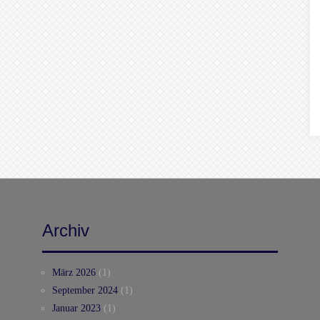
Archiv
März 2026
(1)
September 2024
(1)
Januar 2023
(1)