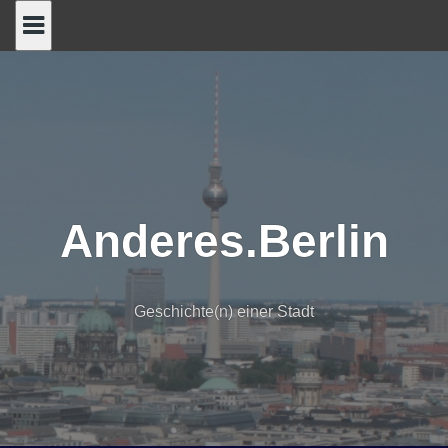
Skip
to
content
Anderes.Berlin
Geschichte(n) einer Stadt