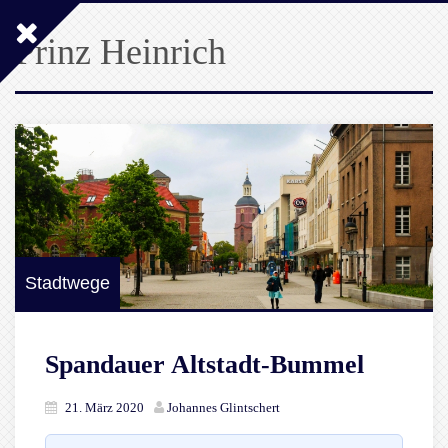
Prinz Heinrich
Stadtwege
Spandauer Altstadt-Bummel
21. März 2020
Johannes Glintschert