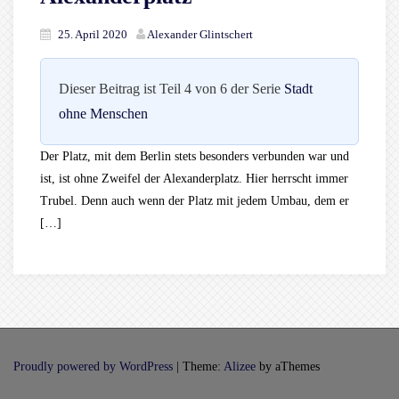
25. April 2020
Alexander Glintschert
Dieser Beitrag ist Teil 4 von 6 der Serie
Stadt
ohne Menschen
Der Platz, mit dem Berlin stets besonders verbunden war und
ist, ist ohne Zweifel der Alexanderplatz. Hier herrscht immer
Trubel. Denn auch wenn der Platz mit jedem Umbau, dem er
[…]
Proudly powered by WordPress
|
Theme:
Alizee
by aThemes