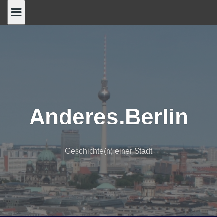
Skip
to
content
Anderes.Berlin
Geschichte(n) einer Stadt