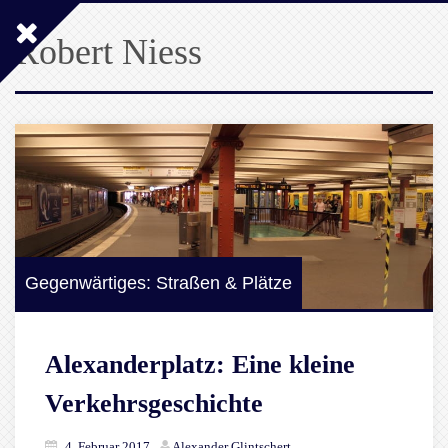
Robert Niess
Gegenwärtiges: Straßen & Plätze
Alexanderplatz: Eine kleine
Verkehrsgeschichte
4. Februar 2017
Alexander Glintschert