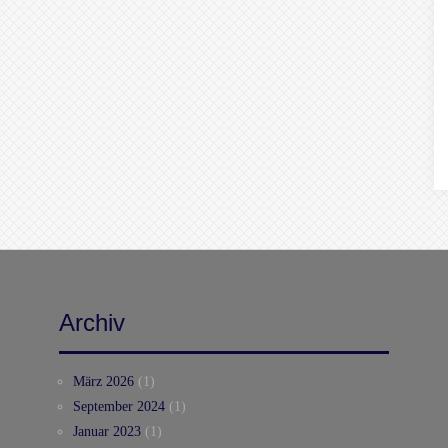
Archiv
März 2026
(1)
September 2024
(1)
Januar 2023
(1)