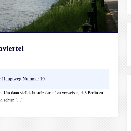
viertel
r Hauptweg Nummer 19
en. Um dann vielleicht stolz darauf zu verweisen, daß Berlin zu
en echten […]