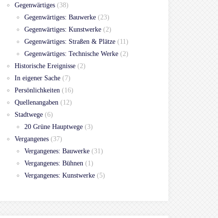
Gegenwärtiges
(38)
Gegenwärtiges: Bauwerke
(23)
Gegenwärtiges: Kunstwerke
(2)
Gegenwärtiges: Straßen & Plätze
(11)
Gegenwärtiges: Technische Werke
(2)
Historische Ereignisse
(2)
In eigener Sache
(7)
Persönlichkeiten
(16)
Quellenangaben
(12)
Stadtwege
(6)
20 Grüne Hauptwege
(3)
Vergangenes
(37)
Vergangenes: Bauwerke
(31)
Vergangenes: Bühnen
(1)
Vergangenes: Kunstwerke
(5)