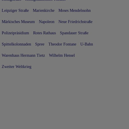
Leipziger Straße
Marienkirche
Moses Mendelssohn
Märkisches Museum
Napoleon
Neue Friedrichstraße
Polizeipräsidium
Rotes Rathaus
Spandauer Straße
Spittelkolonnaden
Spree
Theodor Fontane
U-Bahn
Warenhaus Hermann Tietz
Wilhelm Hensel
Zweiter Weltkrieg