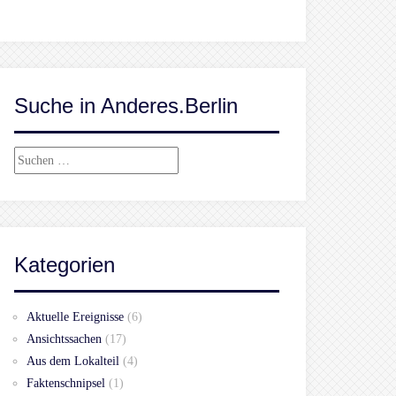
Suche in Anderes.Berlin
Suchen
nach:
Kategorien
Aktuelle Ereignisse
(6)
Ansichtssachen
(17)
Aus dem Lokalteil
(4)
Faktenschnipsel
(1)