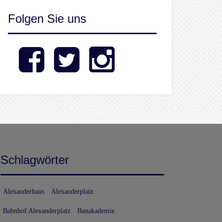
Folgen Sie uns
Facebook
Twitter
Instagram
Schlagwörter
Alexanderhaus
Alexanderplatz
Bahnhof Alexanderplatz
Bauakademie