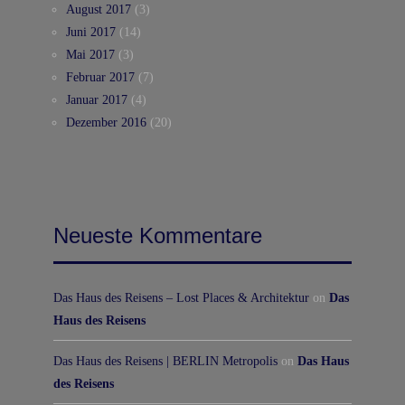
August 2017
(3)
Juni 2017
(14)
Mai 2017
(3)
Februar 2017
(7)
Januar 2017
(4)
Dezember 2016
(20)
Neueste Kommentare
Das Haus des Reisens – Lost Places & Architektur
on
Das
Haus des Reisens
Das Haus des Reisens | BERLIN Metropolis
on
Das Haus
des Reisens