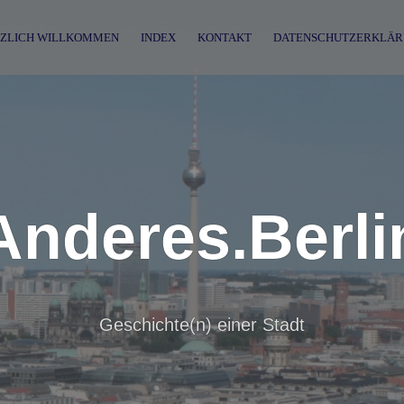
ZLICH WILLKOMMEN
INDEX
KONTAKT
DATENSCHUTZERKLÄR
Anderes.Berli
Geschichte(n) einer Stadt