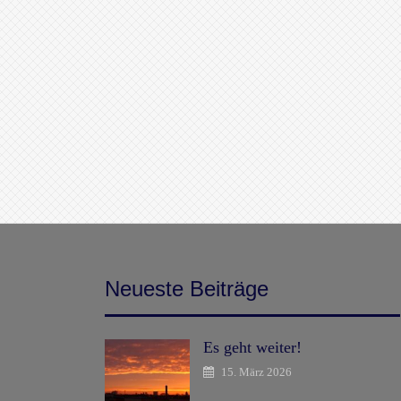
Neueste Beiträge
Es geht weiter!
15. März 2026