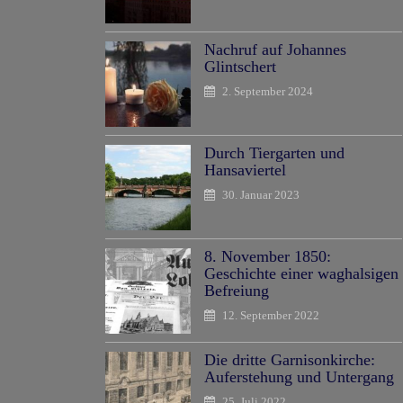
Nachruf auf Johannes
Glintschert
2. September 2024
Durch Tiergarten und
Hansaviertel
30. Januar 2023
8. November 1850:
Geschichte einer waghalsigen
Befreiung
12. September 2022
Die dritte Garnisonkirche:
Auferstehung und Untergang
25. Juli 2022