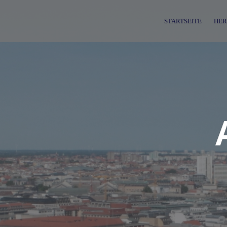
Skip
to
STARTSEITE
HER
content