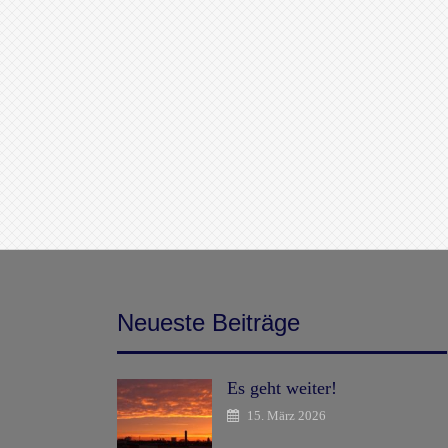
Neueste Beiträge
Es geht weiter!
15. März 2026