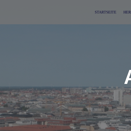
Skip
to
STARTSEITE
HER
content