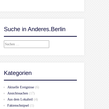
Suche in Anderes.Berlin
Suchen
nach:
Kategorien
Aktuelle Ereignisse
(6)
Ansichtssachen
(17)
Aus dem Lokalteil
(4)
Faktenschnipsel
(1)