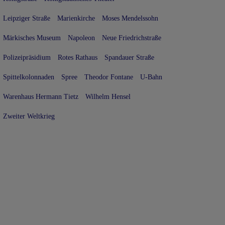
Leipziger Straße
Marienkirche
Moses Mendelssohn
Märkisches Museum
Napoleon
Neue Friedrichstraße
Polizeipräsidium
Rotes Rathaus
Spandauer Straße
Spittelkolonnaden
Spree
Theodor Fontane
U-Bahn
Warenhaus Hermann Tietz
Wilhelm Hensel
Zweiter Weltkrieg