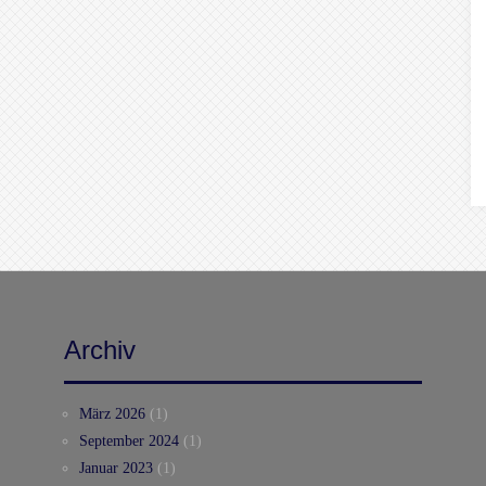
Archiv
März 2026
(1)
September 2024
(1)
Januar 2023
(1)