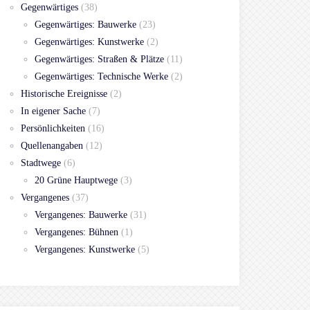
Gegenwärtiges
(38)
Gegenwärtiges: Bauwerke
(23)
Gegenwärtiges: Kunstwerke
(2)
Gegenwärtiges: Straßen & Plätze
(11)
Gegenwärtiges: Technische Werke
(2)
Historische Ereignisse
(2)
In eigener Sache
(7)
Persönlichkeiten
(16)
Quellenangaben
(12)
Stadtwege
(6)
20 Grüne Hauptwege
(3)
Vergangenes
(37)
Vergangenes: Bauwerke
(31)
Vergangenes: Bühnen
(1)
Vergangenes: Kunstwerke
(5)