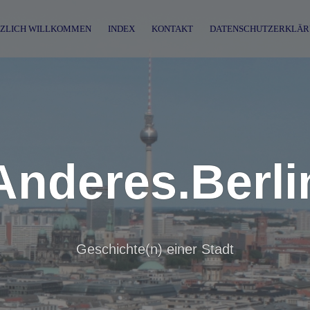
ZLICH WILLKOMMEN
INDEX
KONTAKT
DATENSCHUTZERKLÄR
Anderes.Berli
Geschichte(n) einer Stadt