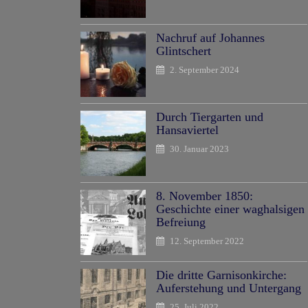
Nachruf auf Johannes
Glintschert
2. September 2024
Durch Tiergarten und
Hansaviertel
30. Januar 2023
8. November 1850:
Geschichte einer waghalsigen
Befreiung
12. September 2022
Die dritte Garnisonkirche:
Auferstehung und Untergang
25. Juli 2022