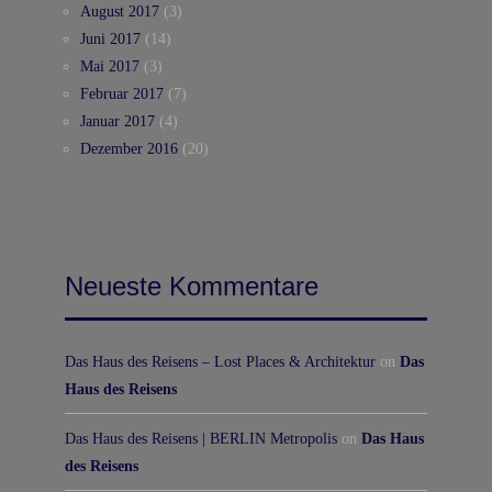
August 2017
(3)
Juni 2017
(14)
Mai 2017
(3)
Februar 2017
(7)
Januar 2017
(4)
Dezember 2016
(20)
Neueste Kommentare
Das Haus des Reisens – Lost Places & Architektur
on
Das
Haus des Reisens
Das Haus des Reisens | BERLIN Metropolis
on
Das Haus
des Reisens