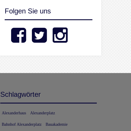
Folgen Sie uns
Facebook
Twitter
Instagram
Schlagwörter
Alexanderhaus
Alexanderplatz
Bahnhof Alexanderplatz
Bauakademie