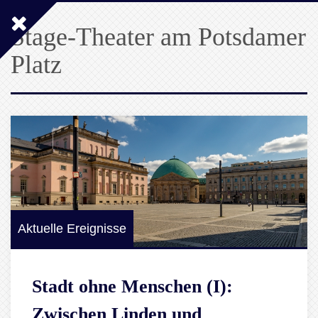
Stage-Theater am Potsdamer
Platz
Aktuelle Ereignisse
Stadt ohne Menschen (I):
Zwischen Linden und