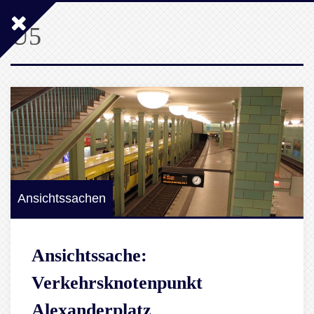
U5
Ansichtssachen
Ansichtssache:
Verkehrsknotenpunkt
Alexanderplatz