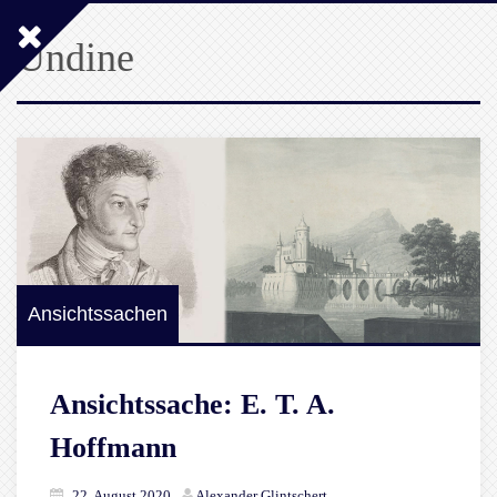
Undine
Ansichtssachen
Ansichtssache: E. T. A.
Hoffmann
22. August 2020
Alexander Glintschert