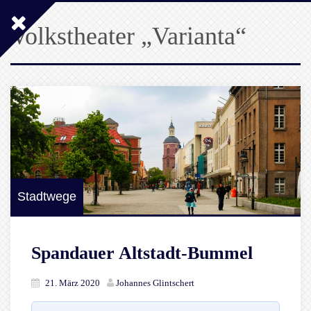
Volkstheater „Varianta“
Stadtwege
Spandauer Altstadt-Bummel
21. März 2020
Johannes Glintschert