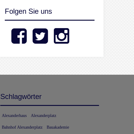
Folgen Sie uns
Facebook
Twitter
Instagram
Schlagwörter
Alexanderhaus
Alexanderplatz
Bahnhof Alexanderplatz
Bauakademie