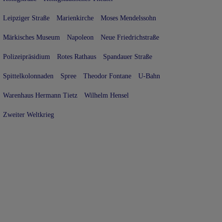
Leipziger Straße
Marienkirche
Moses Mendelssohn
Märkisches Museum
Napoleon
Neue Friedrichstraße
Polizeipräsidium
Rotes Rathaus
Spandauer Straße
Spittelkolonnaden
Spree
Theodor Fontane
U-Bahn
Warenhaus Hermann Tietz
Wilhelm Hensel
Zweiter Weltkrieg