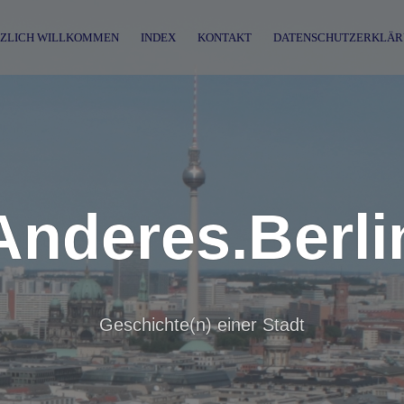
ZLICH WILLKOMMEN
INDEX
KONTAKT
DATENSCHUTZERKLÄR
Anderes.Berli
Geschichte(n) einer Stadt