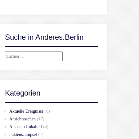
Suche in Anderes.Berlin
Suchen
nach:
Kategorien
Aktuelle Ereignisse
(6)
Ansichtssachen
(17)
Aus dem Lokalteil
(4)
Faktenschnipsel
(1)