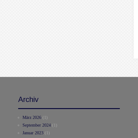
Archiv
März 2026
(1)
September 2024
(1)
Januar 2023
(1)