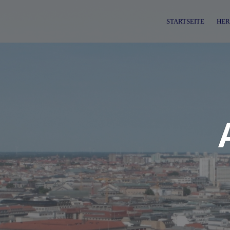
Skip
to
STARTSEITE
HER
content