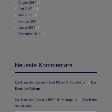
August 2017
(3)
Juni 2017
(14)
Mai 2017
(3)
Februar 2017
(7)
Januar 2017
(4)
Dezember 2016
(20)
Neueste Kommentare
Das Haus des Reisens – Lost Places & Architektur
on
Das
Haus des Reisens
Das Haus des Reisens | BERLIN Metropolis
on
Das Haus
des Reisens