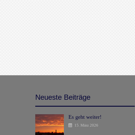
Neueste Beiträge
Es geht weiter!
15. März 2026