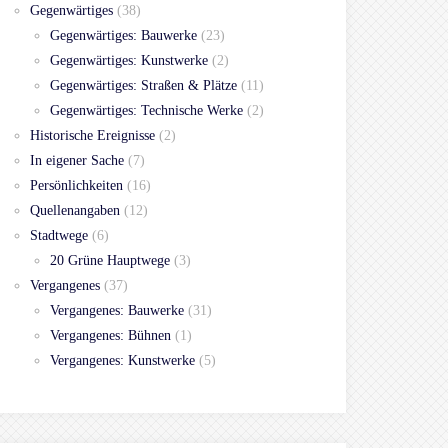
Gegenwärtiges
(38)
Gegenwärtiges: Bauwerke
(23)
Gegenwärtiges: Kunstwerke
(2)
Gegenwärtiges: Straßen & Plätze
(11)
Gegenwärtiges: Technische Werke
(2)
Historische Ereignisse
(2)
In eigener Sache
(7)
Persönlichkeiten
(16)
Quellenangaben
(12)
Stadtwege
(6)
20 Grüne Hauptwege
(3)
Vergangenes
(37)
Vergangenes: Bauwerke
(31)
Vergangenes: Bühnen
(1)
Vergangenes: Kunstwerke
(5)