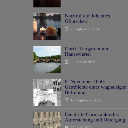
Nachruf auf Johannes
Glintschert
2. September 2024
Durch Tiergarten und
Hansaviertel
30. Januar 2023
8. November 1850:
Geschichte einer waghalsigen
Befreiung
12. September 2022
Die dritte Garnisonkirche:
Auferstehung und Untergang
25. Juli 2022