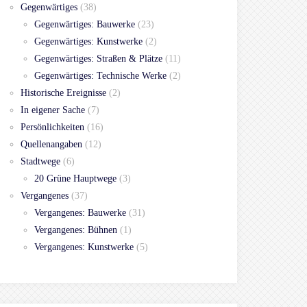
Gegenwärtiges
(38)
Gegenwärtiges: Bauwerke
(23)
Gegenwärtiges: Kunstwerke
(2)
Gegenwärtiges: Straßen & Plätze
(11)
Gegenwärtiges: Technische Werke
(2)
Historische Ereignisse
(2)
In eigener Sache
(7)
Persönlichkeiten
(16)
Quellenangaben
(12)
Stadtwege
(6)
20 Grüne Hauptwege
(3)
Vergangenes
(37)
Vergangenes: Bauwerke
(31)
Vergangenes: Bühnen
(1)
Vergangenes: Kunstwerke
(5)