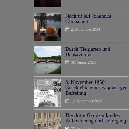
Nachruf auf Johannes
Glintschert
2. September 2024
Durch Tiergarten und
Hansaviertel
30. Januar 2023
8. November 1850:
Geschichte einer waghalsigen
Befreiung
12. September 2022
Die dritte Garnisonkirche:
Auferstehung und Untergang
25. Juli 2022