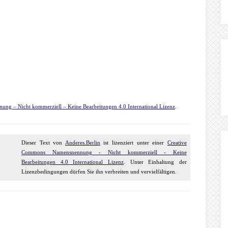
ng – Nicht kommerziell – Keine Bearbeitungen 4.0 International Lizenz
.
Dieser
Text
von
Anderes.Berlin
ist lizenziert unter einer
Creative
Commons Namensnennung - Nicht kommerziell - Keine
Bearbeitungen 4.0 International Lizenz
. Unter Einhaltung der
Lizenzbedingungen dürfen Sie ihn verbreiten und vervielfältigen.