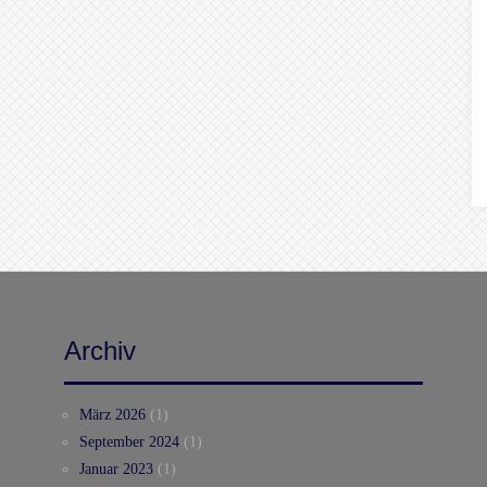
Archiv
März 2026
(1)
September 2024
(1)
Januar 2023
(1)