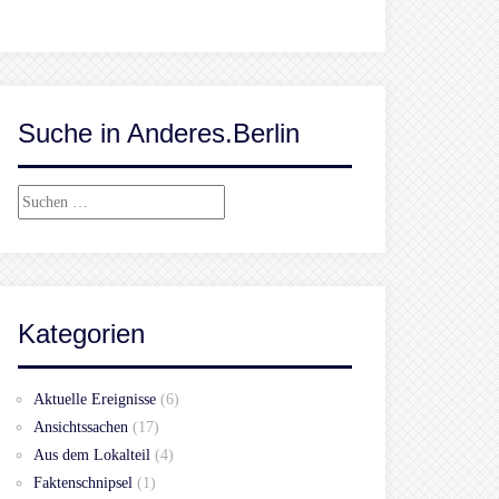
Suche in Anderes.Berlin
Suchen
nach:
Kategorien
Aktuelle Ereignisse
(6)
Ansichtssachen
(17)
Aus dem Lokalteil
(4)
Faktenschnipsel
(1)