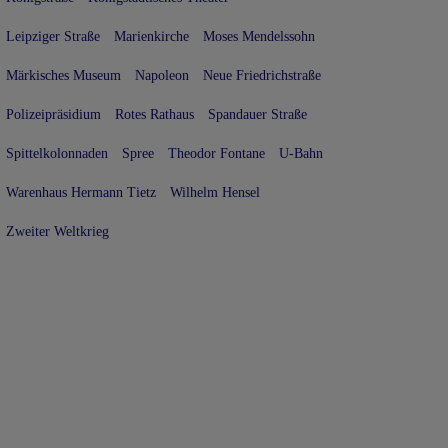
Leipziger Straße
Marienkirche
Moses Mendelssohn
Märkisches Museum
Napoleon
Neue Friedrichstraße
Polizeipräsidium
Rotes Rathaus
Spandauer Straße
Spittelkolonnaden
Spree
Theodor Fontane
U-Bahn
Warenhaus Hermann Tietz
Wilhelm Hensel
Zweiter Weltkrieg