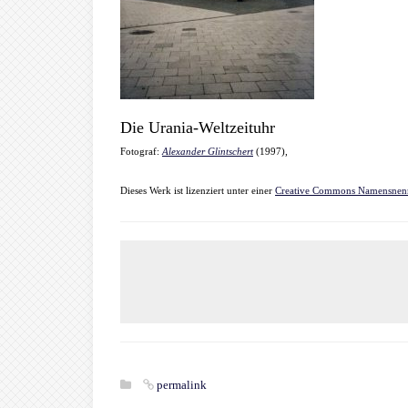
Die Urania-Weltzeituhr
Fotograf:
Alexander Glintschert
(1997),
Dieses Werk ist lizenziert unter einer
Creative Commons Namensnennu
permalink