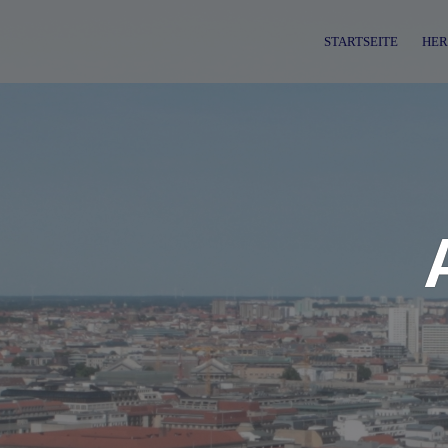
Skip
to
STARTSEITE
HER
content