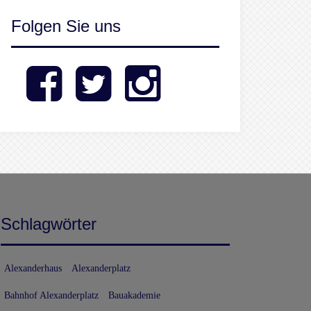
Folgen Sie uns
Facebook
Twitter
Instagram
Schlagwörter
Alexanderhaus
Alexanderplatz
Bahnhof Alexanderplatz
Bauakademie