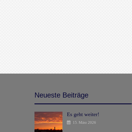
Neueste Beiträge
Es geht weiter!
15. März 2026