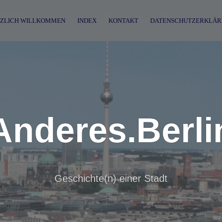
ZLICH WILLKOMMEN
INDEX
KONTAKT
DATENSCHUTZERKLÄR
Anderes.Berli
Geschichte(n) einer Stadt