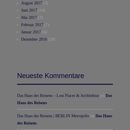
August 2017
(3)
Juni 2017
(14)
Mai 2017
(3)
Februar 2017
(7)
Januar 2017
(4)
Dezember 2016
(20)
Neueste Kommentare
Das Haus des Reisens – Lost Places & Architektur
on
Das
Haus des Reisens
Das Haus des Reisens | BERLIN Metropolis
on
Das Haus
des Reisens