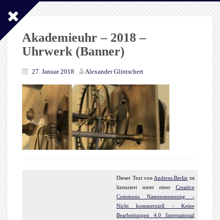
Akademieuhr – 2018 –
Uhrwerk (Banner)
27. Januar 2018
Alexander Glintschert
Dieser
Text
von
Anderes.Berlin
ist
lizenziert unter einer
Creative
Commons Namensnennung -
Nicht kommerziell - Keine
Bearbeitungen 4.0 International