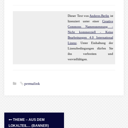
Dieser
Text
von
Anderes.Berlin
ist
lizenziert unter einer
Creative
Commons Namensnennung -
Nicht kommerziell - Keine
Bearbeitungen 4.0 International
Lizenz
. Unter Einhaltung der
Lizenzbedingungen dürfen Sie
ihn verbreiten und
vervielfältigen.
permalink
THEME – AUS DEM
LOKALTEIL… (BANNER)