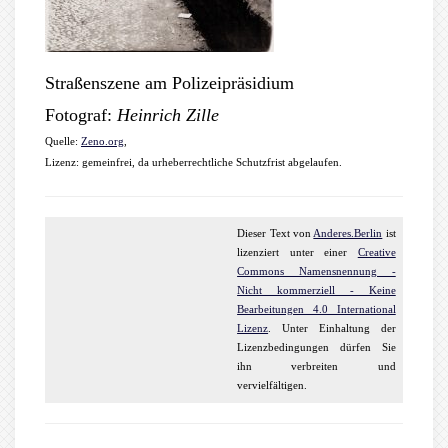
Straßenszene am Polizeipräsidium
Fotograf:
Heinrich Zille
Quelle:
Zeno.org
,
Lizenz: gemeinfrei, da urheberrechtliche Schutzfrist abgelaufen.
Dieser
Text
von
Anderes.Berlin
ist
lizenziert unter einer
Creative
Commons Namensnennung -
Nicht kommerziell - Keine
Bearbeitungen 4.0 International
Lizenz
. Unter Einhaltung der
Lizenzbedingungen dürfen Sie
ihn verbreiten und
vervielfältigen.