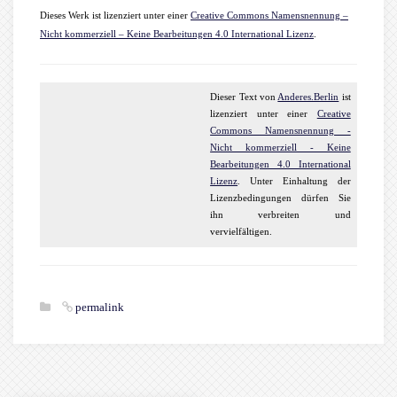
Dieses Werk ist lizenziert unter einer
Creative Commons Namensnennung –
Nicht kommerziell – Keine Bearbeitungen 4.0 International Lizenz
.
Dieser
Text
von
Anderes.Berlin
ist
lizenziert unter einer
Creative
Commons Namensnennung -
Nicht kommerziell - Keine
Bearbeitungen 4.0 International
Lizenz
. Unter Einhaltung der
Lizenzbedingungen dürfen Sie
ihn verbreiten und
vervielfältigen.
permalink