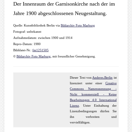
Der Innenraum der Garnisonkirche nach der im
Jahre 1900 abgeschlossenen Neugestaltung.
Quelle: Kunstbibliothek Berlin via
Bildarchiv Foto Marburg
Fotograf: unbekannt
Aufnahmedatum: zwischen 1900 und 1914
Repro-Datum: 1980
Bilddatei-Nr.:
fm1251505
©
Bildarchiv Foto Marburg
, mit freundlicher Genehmigung.
Dieser
Text
von
Anderes.Berlin
ist
lizenziert unter einer
Creative
Commons Namensnennung -
Nicht kommerziell - Keine
Bearbeitungen 4.0 International
Lizenz
. Unter Einhaltung der
Lizenzbedingungen dürfen Sie
ihn verbreiten und
vervielfältigen.