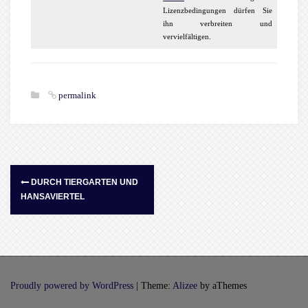
Lizenzbedingungen dürfen Sie
ihn verbreiten und
vervielfältigen.
permalink
DURCH TIERGARTEN UND
HANSAVIERTEL
Proudly powered by WordPress
|
Theme:
Alizee
by aThemes