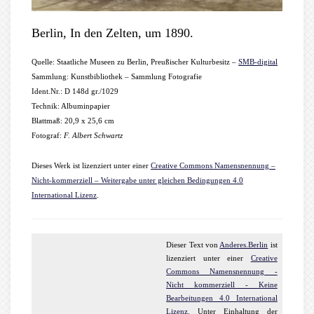
Berlin, In den Zelten, um 1890.
Quelle: Staatliche Museen zu Berlin, Preußischer Kulturbesitz –
SMB-digital
Sammlung: Kunstbibliothek – Sammlung Fotografie
Ident.Nr.: D 148d gr./1029
Technik: Albuminpapier
Blattmaß: 20,9 x 25,6 cm
Fotograf:
F. Albert Schwartz
Dieses Werk ist lizenziert unter einer
Creative Commons Namensnennung –
Nicht-kommerziell – Weitergabe unter gleichen Bedingungen 4.0
International Lizenz
.
Dieser
Text
von
Anderes.Berlin
ist
lizenziert unter einer
Creative
Commons Namensnennung -
Nicht kommerziell - Keine
Bearbeitungen 4.0 International
Lizenz
. Unter Einhaltung der