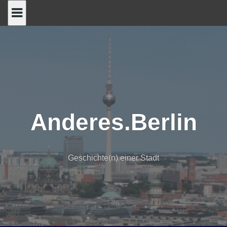
Skip
to
content
Anderes.Berlin
Geschichte(n) einer Stadt