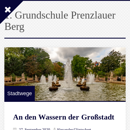
1. Grundschule Prenzlauer
Berg
Stadtwege
An den Wassern der Großstadt
27. September 2020
Alexander Glintschert