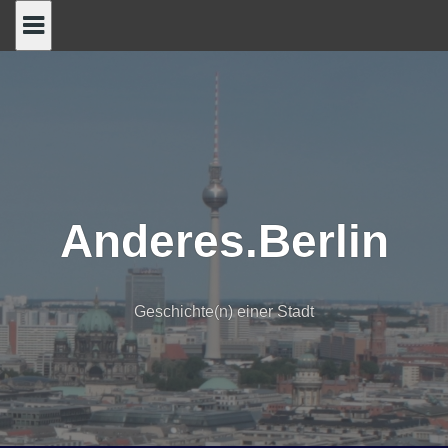
Skip
to
content
Anderes.Berlin
Geschichte(n) einer Stadt