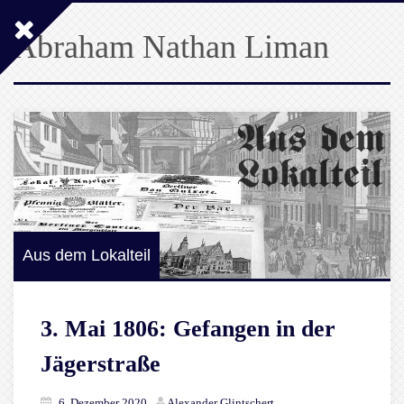
Abraham Nathan Liman
Aus dem Lokalteil
3. Mai 1806: Gefangen in der
Jägerstraße
6. Dezember 2020
Alexander Glintschert