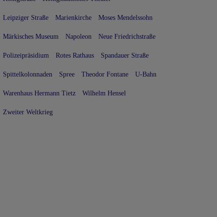
Leipziger Straße
Marienkirche
Moses Mendelssohn
Märkisches Museum
Napoleon
Neue Friedrichstraße
Polizeipräsidium
Rotes Rathaus
Spandauer Straße
Spittelkolonnaden
Spree
Theodor Fontane
U-Bahn
Warenhaus Hermann Tietz
Wilhelm Hensel
Zweiter Weltkrieg