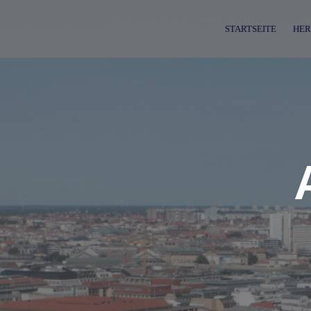
Skip
to
STARTSEITE
HER
content