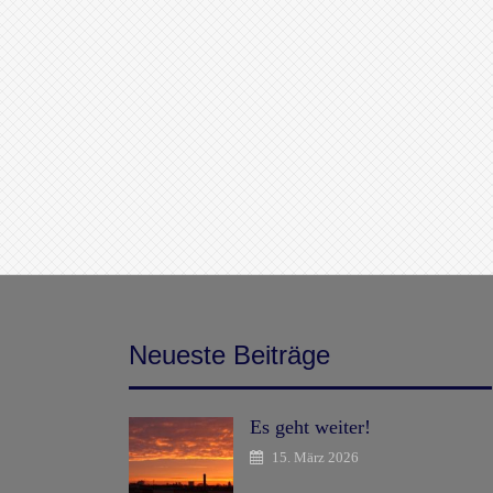
Neueste Beiträge
Es geht weiter!
15. März 2026