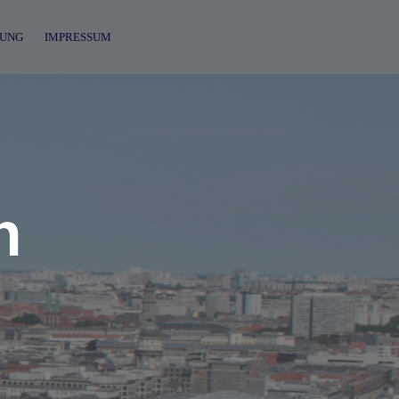
UNG
IMPRESSUM
n