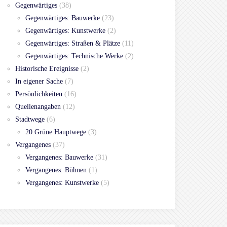
Gegenwärtiges
(38)
Gegenwärtiges: Bauwerke
(23)
Gegenwärtiges: Kunstwerke
(2)
Gegenwärtiges: Straßen & Plätze
(11)
Gegenwärtiges: Technische Werke
(2)
Historische Ereignisse
(2)
In eigener Sache
(7)
Persönlichkeiten
(16)
Quellenangaben
(12)
Stadtwege
(6)
20 Grüne Hauptwege
(3)
Vergangenes
(37)
Vergangenes: Bauwerke
(31)
Vergangenes: Bühnen
(1)
Vergangenes: Kunstwerke
(5)