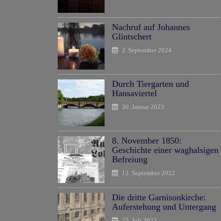
Nachruf auf Johannes
Glintschert
2. September 2024
Durch Tiergarten und
Hansaviertel
30. Januar 2023
8. November 1850:
Geschichte einer waghalsigen
Befreiung
12. September 2022
Die dritte Garnisonkirche:
Auferstehung und Untergang
25. Juli 2022