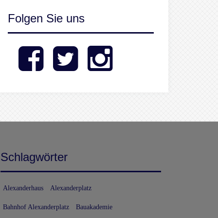
Folgen Sie uns
Facebook
Twitter
Instagram
Schlagwörter
Alexanderhaus
Alexanderplatz
Bahnhof Alexanderplatz
Bauakademie