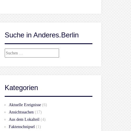
Suche in Anderes.Berlin
Suchen
nach:
Kategorien
Aktuelle Ereignisse
(6)
Ansichtssachen
(17)
Aus dem Lokalteil
(4)
Faktenschnipsel
(1)