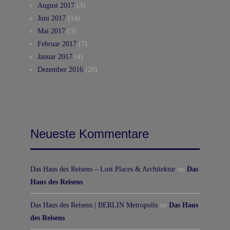
August 2017
(3)
Juni 2017
(14)
Mai 2017
(3)
Februar 2017
(7)
Januar 2017
(4)
Dezember 2016
(20)
Neueste Kommentare
Das Haus des Reisens – Lost Places & Architektur
on
Das
Haus des Reisens
Das Haus des Reisens | BERLIN Metropolis
on
Das Haus
des Reisens