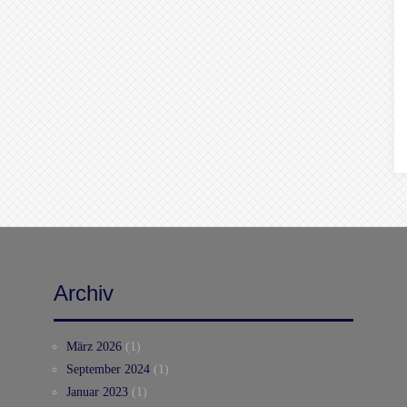
Archiv
März 2026
(1)
September 2024
(1)
Januar 2023
(1)