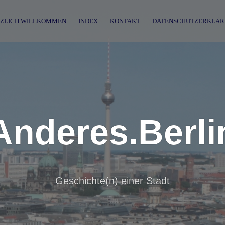
ZLICH WILLKOMMEN
INDEX
KONTAKT
DATENSCHUTZERKLÄR
Anderes.Berli
Geschichte(n) einer Stadt