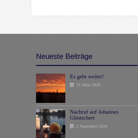
Neueste Beiträge
Es geht weiter!
15. März 2026
Nachruf auf Johannes
Glintschert
2. September 2024