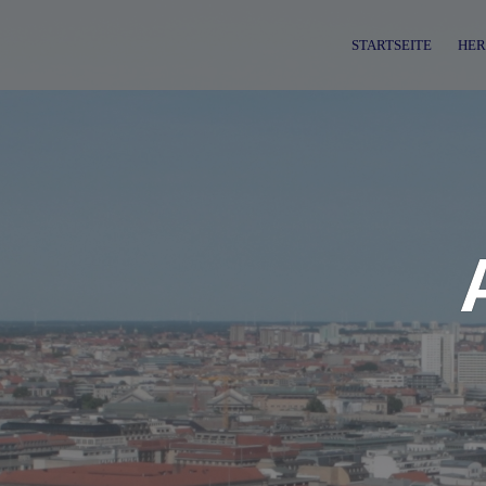
Skip
to
STARTSEITE
HER
content