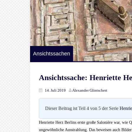
Ansichtssachen
Ansichtssache: Henriette H
14. Juli 2019
Alexander Glintschert
Dieser Beitrag ist Teil 4 von 5 der Serie
Henrie
Henriette Herz Berlins erste große Salonière war, wie Q
ungewöhnliche Ausstrahlung. Das beweisen auch Bilder a