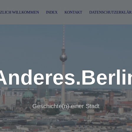
ZLICH WILLKOMMEN
INDEX
KONTAKT
DATENSCHUTZERKLÄR
Anderes.Berli
Geschichte(n) einer Stadt