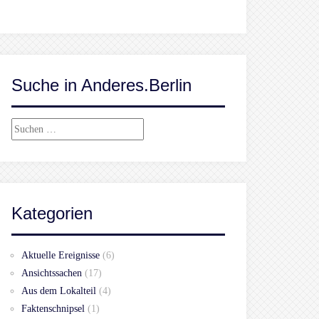
Suche in Anderes.Berlin
Suchen
nach:
Kategorien
Aktuelle Ereignisse
(6)
Ansichtssachen
(17)
Aus dem Lokalteil
(4)
Faktenschnipsel
(1)