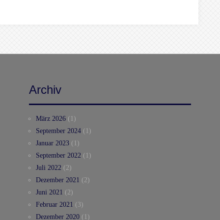
Archiv
März 2026
(1)
September 2024
(1)
Januar 2023
(1)
September 2022
(1)
Juli 2022
(2)
Dezember 2021
(2)
Juni 2021
(2)
Februar 2021
(3)
Dezember 2020
(1)