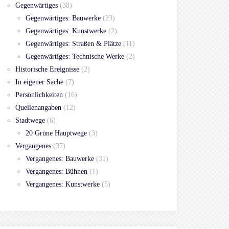
Gegenwärtiges
(38)
Gegenwärtiges: Bauwerke
(23)
Gegenwärtiges: Kunstwerke
(2)
Gegenwärtiges: Straßen & Plätze
(11)
Gegenwärtiges: Technische Werke
(2)
Historische Ereignisse
(2)
In eigener Sache
(7)
Persönlichkeiten
(16)
Quellenangaben
(12)
Stadtwege
(6)
20 Grüne Hauptwege
(3)
Vergangenes
(37)
Vergangenes: Bauwerke
(31)
Vergangenes: Bühnen
(1)
Vergangenes: Kunstwerke
(5)