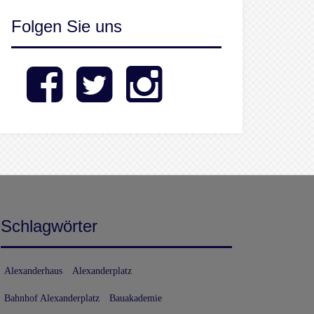
Folgen Sie uns
Facebook
Twitter
Instagram
Schlagwörter
Alexanderhaus
Alexanderplatz
Bahnhof Alexanderplatz
Bauakademie