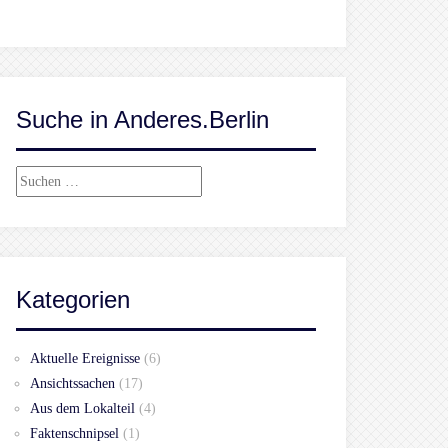
Suche in Anderes.Berlin
Suchen
nach:
Kategorien
Aktuelle Ereignisse
(6)
Ansichtssachen
(17)
Aus dem Lokalteil
(4)
Faktenschnipsel
(1)