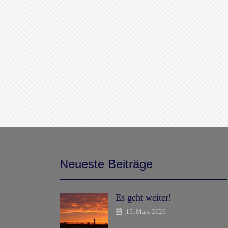
Neueste Beiträge
Es geht weiter!
15. März 2026