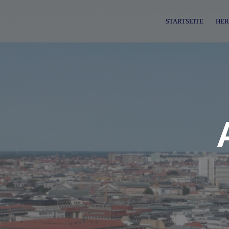
Skip
to
STARTSEITE
HER
content