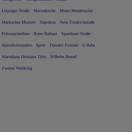
Leipziger Straße
Marienkirche
Moses Mendelssohn
Märkisches Museum
Napoleon
Neue Friedrichstraße
Polizeipräsidium
Rotes Rathaus
Spandauer Straße
Spittelkolonnaden
Spree
Theodor Fontane
U-Bahn
Warenhaus Hermann Tietz
Wilhelm Hensel
Zweiter Weltkrieg