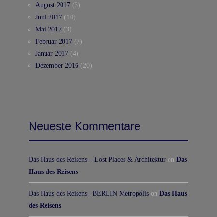
August 2017
(3)
Juni 2017
(14)
Mai 2017
(3)
Februar 2017
(7)
Januar 2017
(4)
Dezember 2016
(20)
Neueste Kommentare
Das Haus des Reisens – Lost Places & Architektur
on
Das
Haus des Reisens
Das Haus des Reisens | BERLIN Metropolis
on
Das Haus
des Reisens