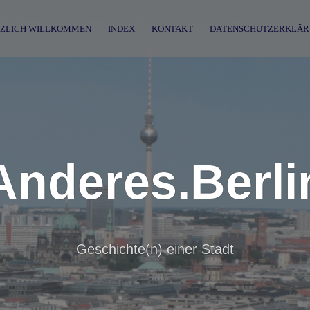
ZLICH WILLKOMMEN
INDEX
KONTAKT
DATENSCHUTZERKLÄR
Anderes.Berli
Geschichte(n) einer Stadt