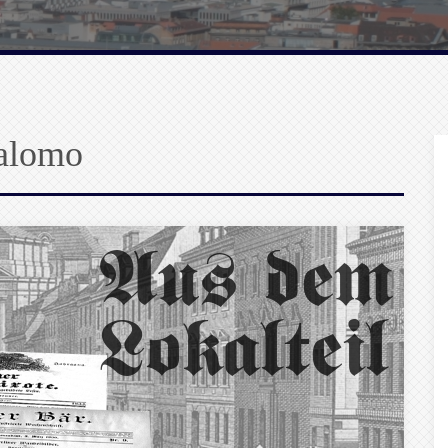
alomo