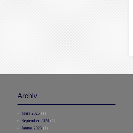
Archiv
März 2026
(1)
September 2024
(1)
Januar 2023
(1)