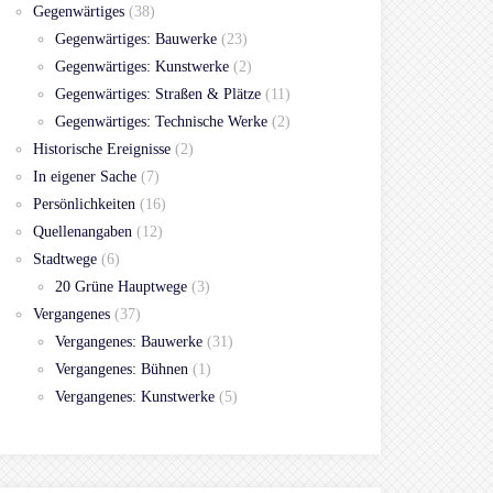
Gegenwärtiges
(38)
Gegenwärtiges: Bauwerke
(23)
Gegenwärtiges: Kunstwerke
(2)
Gegenwärtiges: Straßen & Plätze
(11)
Gegenwärtiges: Technische Werke
(2)
Historische Ereignisse
(2)
In eigener Sache
(7)
Persönlichkeiten
(16)
Quellenangaben
(12)
Stadtwege
(6)
20 Grüne Hauptwege
(3)
Vergangenes
(37)
Vergangenes: Bauwerke
(31)
Vergangenes: Bühnen
(1)
Vergangenes: Kunstwerke
(5)