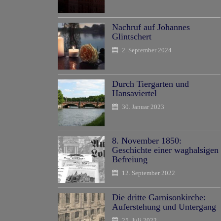
Nachruf auf Johannes
Glintschert
2. September 2024
Durch Tiergarten und
Hansaviertel
30. Januar 2023
8. November 1850:
Geschichte einer waghalsigen
Befreiung
12. September 2022
Die dritte Garnisonkirche:
Auferstehung und Untergang
25. Juli 2022