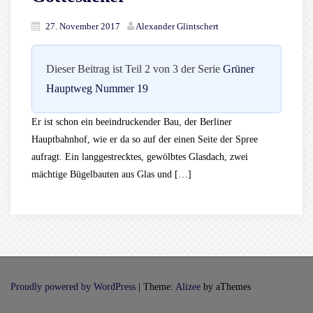
27. November 2017
Alexander Glintschert
Dieser Beitrag ist Teil 2 von 3 der Serie
Grüner
Hauptweg Nummer 19
Er ist schon ein beeindruckender Bau, der Berliner
Hauptbahnhof, wie er da so auf der einen Seite der Spree
aufragt. Ein langgestrecktes, gewölbtes Glasdach, zwei
mächtige Bügelbauten aus Glas und […]
Proudly powered by WordPress
|
Theme:
Alizee
by aThemes