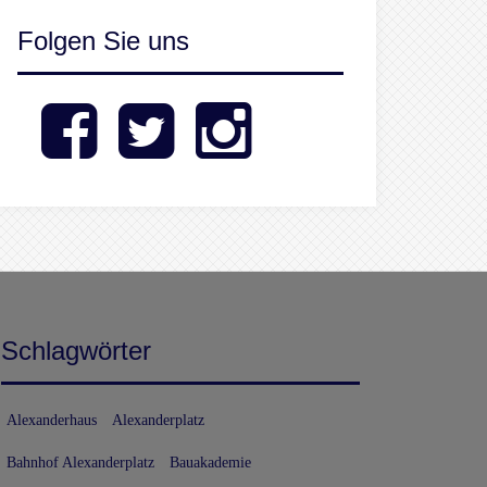
Folgen Sie uns
Facebook
Twitter
Instagram
Schlagwörter
Alexanderhaus
Alexanderplatz
Bahnhof Alexanderplatz
Bauakademie