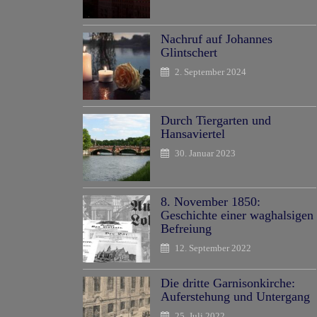
Nachruf auf Johannes
Glintschert
2. September 2024
Durch Tiergarten und
Hansaviertel
30. Januar 2023
8. November 1850:
Geschichte einer waghalsigen
Befreiung
12. September 2022
Die dritte Garnisonkirche:
Auferstehung und Untergang
25. Juli 2022