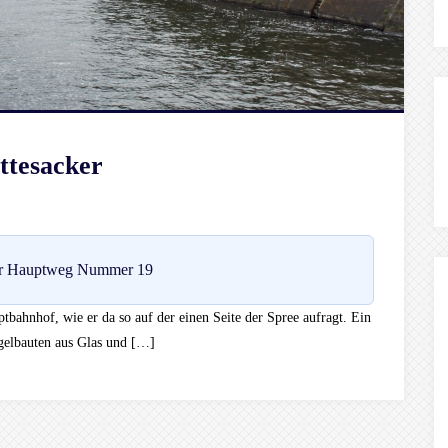
ttesacker
r Hauptweg Nummer 19
tbahnhof, wie er da so auf der einen Seite der Spree aufragt. Ein
gelbauten aus Glas und […]