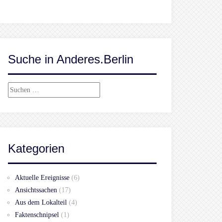
Suche in Anderes.Berlin
Suchen
nach:
Kategorien
Aktuelle Ereignisse
(6)
Ansichtssachen
(17)
Aus dem Lokalteil
(4)
Faktenschnipsel
(1)