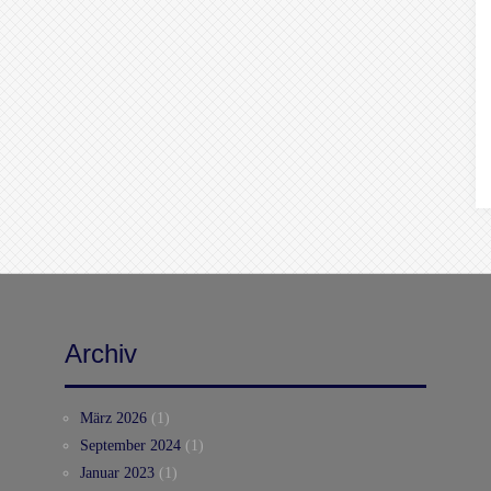
Archiv
März 2026
(1)
September 2024
(1)
Januar 2023
(1)