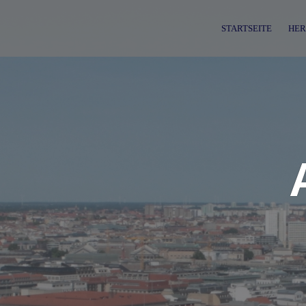
Skip
to
STARTSEITE
HER
content