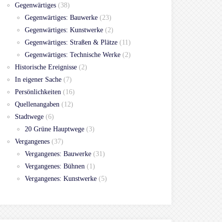
Gegenwärtiges
(38)
Gegenwärtiges: Bauwerke
(23)
Gegenwärtiges: Kunstwerke
(2)
Gegenwärtiges: Straßen & Plätze
(11)
Gegenwärtiges: Technische Werke
(2)
Historische Ereignisse
(2)
In eigener Sache
(7)
Persönlichkeiten
(16)
Quellenangaben
(12)
Stadtwege
(6)
20 Grüne Hauptwege
(3)
Vergangenes
(37)
Vergangenes: Bauwerke
(31)
Vergangenes: Bühnen
(1)
Vergangenes: Kunstwerke
(5)