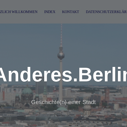
ZLICH WILLKOMMEN
INDEX
KONTAKT
DATENSCHUTZERKLÄR
Anderes.Berli
Geschichte(n) einer Stadt