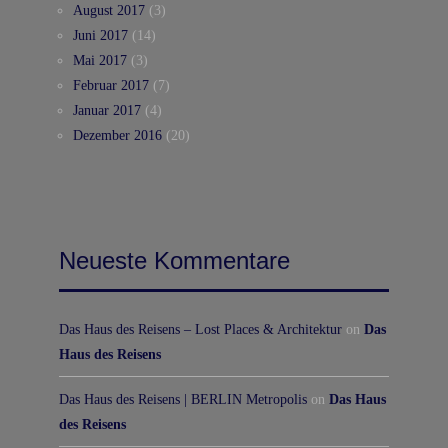
August 2017
(3)
Juni 2017
(14)
Mai 2017
(3)
Februar 2017
(7)
Januar 2017
(4)
Dezember 2016
(20)
Neueste Kommentare
Das Haus des Reisens – Lost Places & Architektur
on
Das
Haus des Reisens
Das Haus des Reisens | BERLIN Metropolis
on
Das Haus
des Reisens