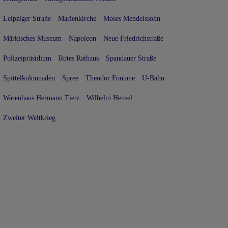
Leipziger Straße
Marienkirche
Moses Mendelssohn
Märkisches Museum
Napoleon
Neue Friedrichstraße
Polizeipräsidium
Rotes Rathaus
Spandauer Straße
Spittelkolonnaden
Spree
Theodor Fontane
U-Bahn
Warenhaus Hermann Tietz
Wilhelm Hensel
Zweiter Weltkrieg