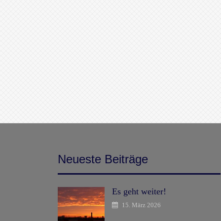
Neueste Beiträge
Es geht weiter!
15. März 2026