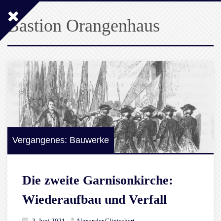
Bastion Orangenhaus
Vergangenes: Bauwerke
Die zweite Garnisonkirche:
Wiederaufbau und Verfall
3. Juni 2021
Alexander Glintschert